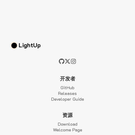
LightUp
开发者
GitHub
Releases
Developer Guide
资源
Download
Welcome Page