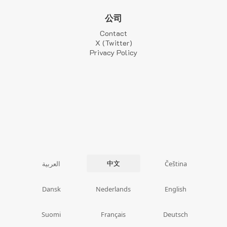
公司
Contact
X (Twitter)
Privacy Policy
中文
العربية
Čeština
Dansk
Nederlands
English
Suomi
Français
Deutsch