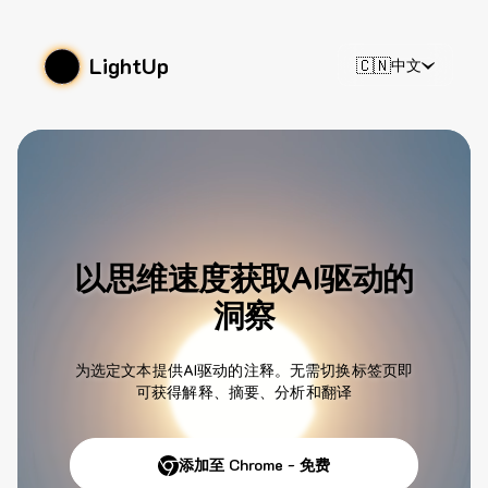
LightUp
🇨🇳
中文
以思维速度获取AI驱动的
洞察
为选定文本提供AI驱动的注释。无需切换标签页即
可获得解释、摘要、分析和翻译
添加至 Chrome - 免费