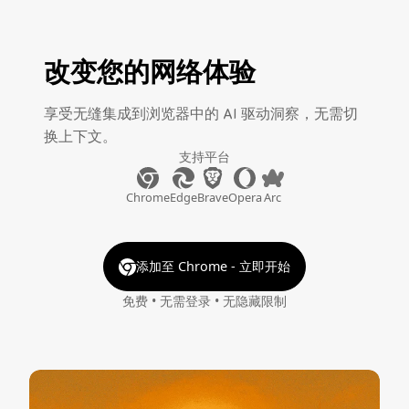
改变您的网络体验
享受无缝集成到浏览器中的 AI 驱动洞察，无需切
换上下文。
支持平台
Chrome
Edge
Brave
Opera
Arc
添加至 Chrome - 立即开始
免费 • 无需登录 • 无隐藏限制