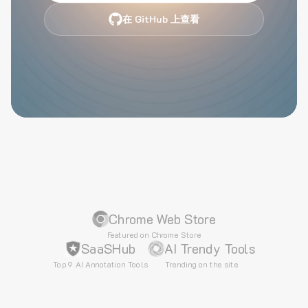
在 GitHub 上查看
Chrome Web Store
Featured on Chrome Store
SaaSHub
AI Trendy Tools
Top 9 AI Annotation Tools
Trending on the site