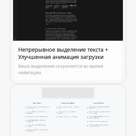
Непрерывное выделение текста +
Улучшенная анимация загрузки
Ваше выделение сохраняется во время
навигации.