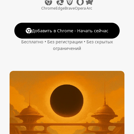
Chrome
Edge
Brave
Opera
Arc
Добавить в Chrome - Начать сейчас
Бесплатно • Без регистрации • Без скрытых
ограничений