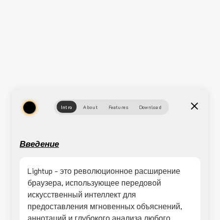
Intro
About
Features
Download
Введение
Lightup - это революционное расширение
браузера, использующее передовой
искусственный интеллект для
предоставления мгновенных объяснений,
аннотаций и глубокого анализа любого