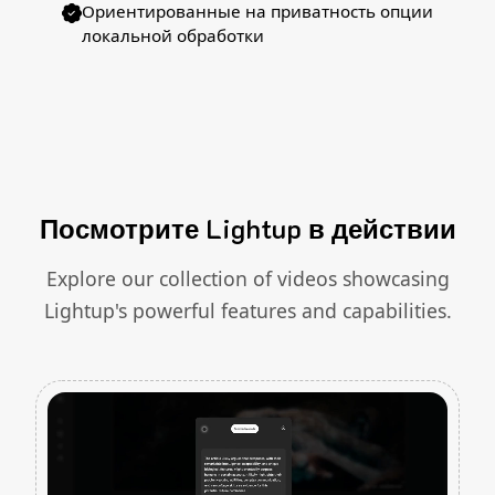
Ориентированные на приватность опции
локальной обработки
Посмотрите Lightup в действии
Explore our collection of videos showcasing
Lightup's powerful features and capabilities.