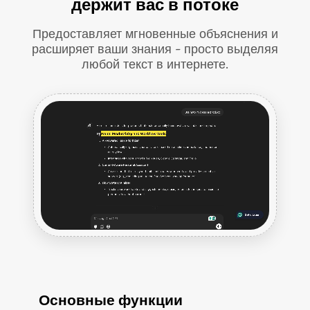
держит вас в потоке
Предоставляет мгновенные объяснения и
расширяет ваши знания - просто выделяя
любой текст в интернете.
Основные функции