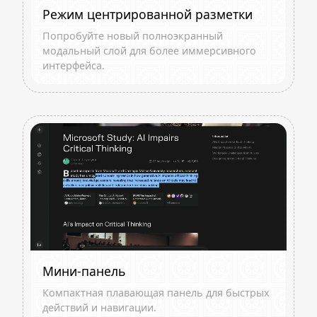
Режим центрированной разметки
Попробуйте новый полноэкранный
модальный слой для более иммерсивного
интерфейса.
Мини-панель
Компактная плавающая панель для быстрых
действий и навигации.