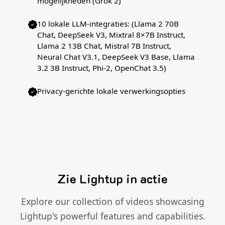
mogelijkheden (Grok 2)
10 lokale LLM-integraties: (Llama 2 70B
Chat, DeepSeek V3, Mixtral 8×7B Instruct,
Llama 2 13B Chat, Mistral 7B Instruct,
Neural Chat V3.1, DeepSeek V3 Base, Llama
3.2 3B Instruct, Phi-2, OpenChat 3.5)
Privacy-gerichte lokale verwerkingsopties
Zie Lightup in actie
Explore our collection of videos showcasing
Lightup's powerful features and capabilities.