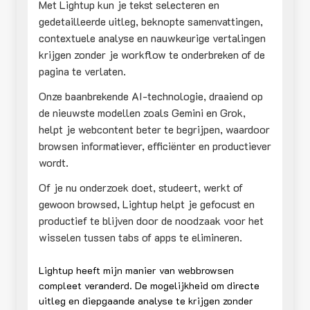
Met Lightup kun je tekst selecteren en
gedetailleerde uitleg, beknopte samenvattingen,
contextuele analyse en nauwkeurige vertalingen
krijgen zonder je workflow te onderbreken of de
pagina te verlaten.
Onze baanbrekende AI-technologie, draaiend op
de nieuwste modellen zoals Gemini en Grok,
helpt je webcontent beter te begrijpen, waardoor
browsen informatiever, efficiënter en productiever
wordt.
Of je nu onderzoek doet, studeert, werkt of
gewoon browsed, Lightup helpt je gefocust en
productief te blijven door de noodzaak voor het
wisselen tussen tabs of apps te elimineren.
Lightup heeft mijn manier van webbrowsen
compleet veranderd. De mogelijkheid om directe
uitleg en diepgaande analyse te krijgen zonder