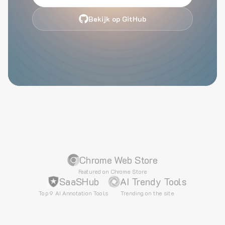
Bekijk op GitHub
Chrome Web Store
Featured on Chrome Store
SaaSHub
AI Trendy Tools
Top 9 AI Annotation Tools
Trending on the site