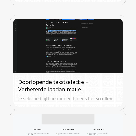
Doorlopende tekstselectie +
Verbeterde laadanimatie
Je selectie blijft behouden tijdens het scrollen.