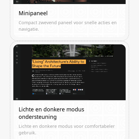
Minipaneel
Compact zwevend paneel voor snelle acties en
navigatie.
Lichte en donkere modus
ondersteuning
Lichte en donkere modus voor comfortabeler
gebruik.