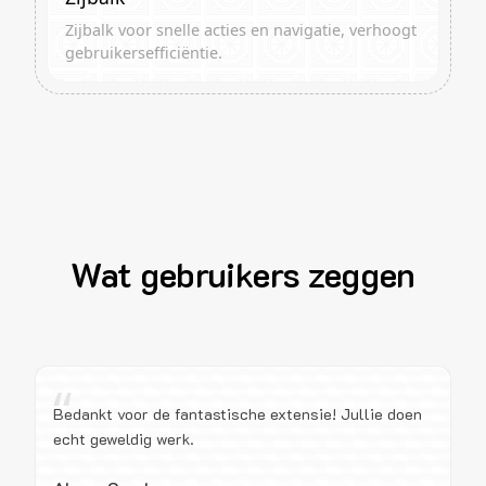
Zijbalk voor snelle acties en navigatie, verhoogt
gebruikersefficiëntie.
Wat gebruikers zeggen
“
Bedankt voor de fantastische extensie! Jullie doen
echt geweldig werk.