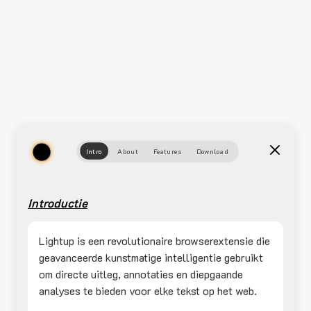
Intro
About
Features
Download
Introductie
Lightup is een revolutionaire browserextensie die
geavanceerde kunstmatige intelligentie gebruikt
om directe uitleg, annotaties en diepgaande
analyses te bieden voor elke tekst op het web.