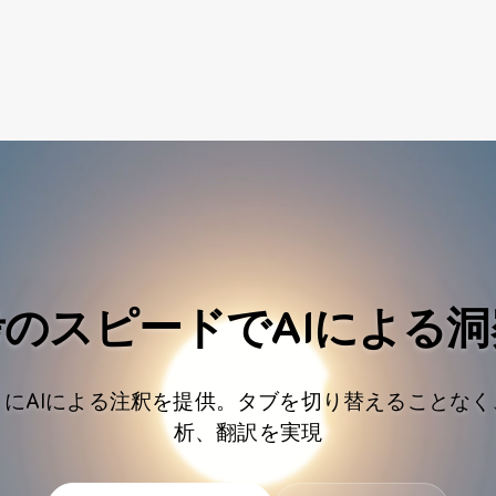
考のスピードでAIによる洞
にAIによる注釈を提供。タブを切り替えることな
析、翻訳を実現