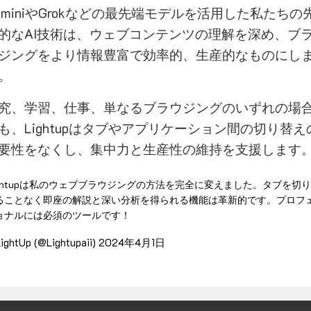
eminiやGrokなどの最先端モデルを活用した私たちの
的なAI技術は、ウェブコンテンツの理解を深め、ブ
ジングをより情報豊富で効率的、生産的なものにし
。
究、学習、仕事、単なるブラウジングのいずれの場
も、Lightupはタブやアプリケーション間の切り替え
要性をなくし、集中力と生産性の維持を支援します
ightupは私のウェブブラウジングの方法を完全に変えました。タブを切
ることなく即座の解説と深い分析を得られる機能は革新的です。プロフ
ョナルには必須のツールです！
ightUp (@Lightupaii)
2024年4月1日