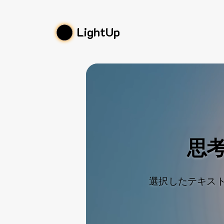
LightUp
思
選択したテキスト