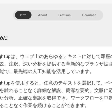
Intro
About
Features
Download
めに
ightupは、ウェブ上のあらゆるテキストに対して即座
説、注釈、深い分析を提供する革新的なブラウザ拡
能で、最先端の人工知能を活用しています。
ightupを使用すると、任意のテキストを選択して、ペ
を離れることなく詳細な解説、簡潔な要約、文脈に
た分析、正確な翻訳を取得でき、ワークフローを中
ることなく作業を続けることができます。