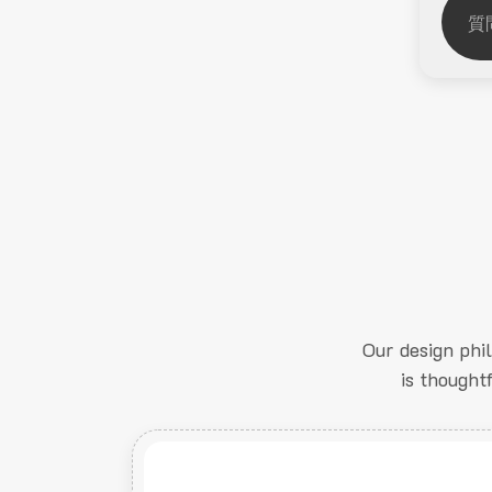
Our design phi
is thought