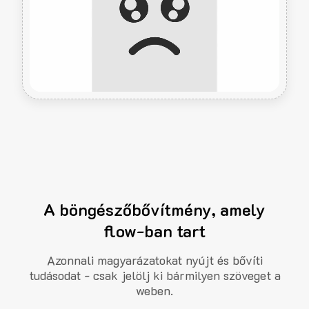
A böngészőbővítmény, amely
flow-ban tart
Azonnali magyarázatokat nyújt és bővíti
tudásodat - csak jelölj ki bármilyen szöveget a
weben.