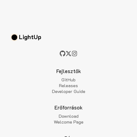
LightUp
Fejlesztők
GitHub
Releases
Developer Guide
Erőforrások
Download
Welcome Page