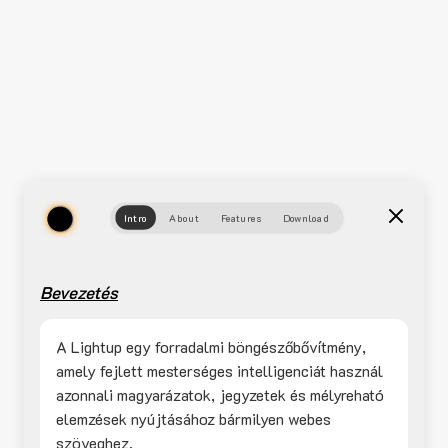
Intro
About
Features
Download
Bevezetés
A Lightup egy forradalmi böngészőbővítmény,
amely fejlett mesterséges intelligenciát használ
azonnali magyarázatok, jegyzetek és mélyreható
elemzések nyújtásához bármilyen webes
szöveghez.