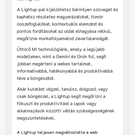
A Lightup-pal kijelölhetsz bármilyen szöveget és
kaphatsz részletes magyarázatokat, tömör
összefoglalókat, kontextuális elemzést és
pontos fordításokat az oldal elhagyása nélkül,
megőrizve munkafolyamatod zavartalanságát.
Úttörő MI technológiánk, amely a legújabb
modelleken, mint a Gemini és Grok fut, segít
jobban megérteni a webes tartalmat,
informatívabbá, hatékonyabbá és produktívabbá
téve a böngészést.
Akár kutatást végzel, tanulsz, dolgozol vagy
csak böngészel, a Lightup segít megőrizni a
fókuszt és produktivitást a lapok vagy
alkalmazások közötti váltás szükségességének
megszüntetésével.
A Lightup teljesen megváltoztatta a web