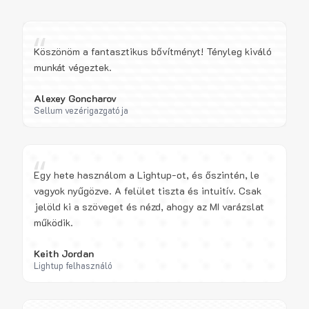
“
Köszönöm a fantasztikus bővítményt! Tényleg kiváló
munkát végeztek.
Alexey Goncharov
Sellum vezérigazgatója
“
Egy hete használom a Lightup-ot, és őszintén, le
vagyok nyűgözve. A felület tiszta és intuitív. Csak
jelöld ki a szöveget és nézd, ahogy az MI varázslat
működik.
Keith Jordan
Lightup felhasználó