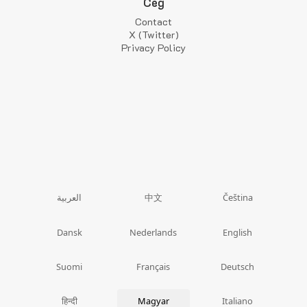
Cég
Contact
X (Twitter)
Privacy Policy
中文
العربية
Čeština
Dansk
Nederlands
English
Suomi
Français
Deutsch
हिन्दी
Magyar
Italiano