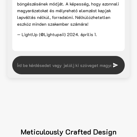
böngészésének módját. A képesség, hogy azonnali
magyarázatokat és mélyreható elemzést kapjak
lapváltás nélkül, forradalmi. Nélkülözhetetlen
eszköz minden szakember számára!
— LightUp (@Lightupaii)
2024. április 1.
Meticulously Crafted Design