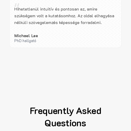
“
Hihetetlenül intuitív és pontosan az, amire
szükségem volt a kutatásomhoz. Az oldal elhagyása
nélküli szövegelemzés képessége forradalmi.
Michael Lee
PhD hallgató
Frequently Asked
Questions