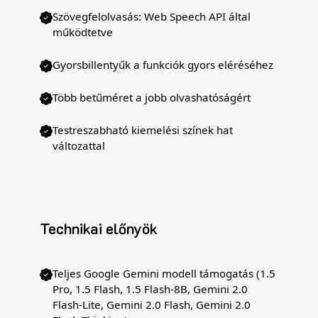
Szövegfelolvasás: Web Speech API által
működtetve
Gyorsbillentyűk a funkciók gyors eléréséhez
Több betűméret a jobb olvashatóságért
Testreszabható kiemelési színek hat
változattal
Technikai előnyök
Teljes Google Gemini modell támogatás (1.5
Pro, 1.5 Flash, 1.5 Flash-8B, Gemini 2.0
Flash-Lite, Gemini 2.0 Flash, Gemini 2.0