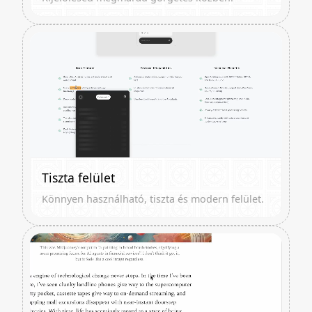
Tiszta felület
Könnyen használható, tiszta és modern felület.