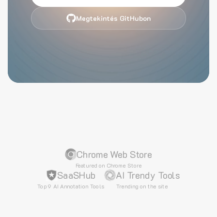
Megtekintés GitHubon
Chrome Web Store
Featured on Chrome Store
SaaSHub
AI Trendy Tools
Top 9 AI Annotation Tools
Trending on the site