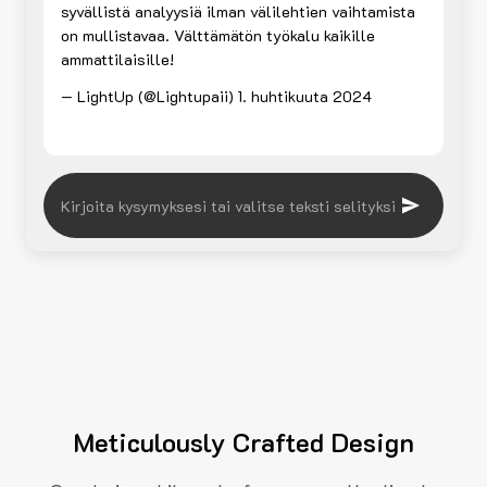
syvällistä analyysiä ilman välilehtien vaihtamista
on mullistavaa. Välttämätön työkalu kaikille
ammattilaisille!
— LightUp (@Lightupaii)
1. huhtikuuta 2024
Meticulously Crafted Design