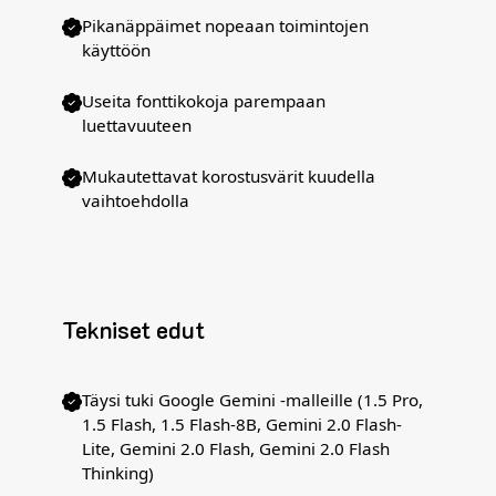
Pikanäppäimet nopeaan toimintojen
käyttöön
Useita fonttikokoja parempaan
luettavuuteen
Mukautettavat korostusvärit kuudella
vaihtoehdolla
Tekniset edut
Täysi tuki Google Gemini -malleille (1.5 Pro,
1.5 Flash, 1.5 Flash-8B, Gemini 2.0 Flash-
Lite, Gemini 2.0 Flash, Gemini 2.0 Flash
Thinking)