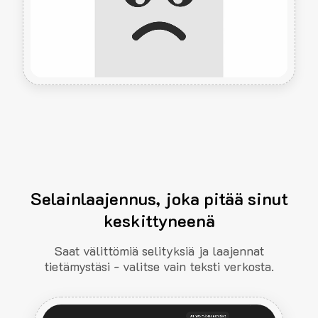
Selainlaajennus, joka pitää sinut
keskittyneenä
Saat välittömiä selityksiä ja laajennat
tietämystäsi - valitse vain teksti verkosta.