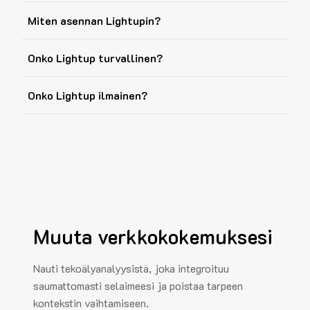
Miten asennan Lightupin?
Onko Lightup turvallinen?
Onko Lightup ilmainen?
Muuta verkkokokemuksesi
Nauti tekoälyanalyysistä, joka integroituu
saumattomasti selaimeesi ja poistaa tarpeen
kontekstin vaihtamiseen.