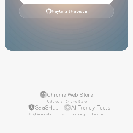
Näytä GitHubissa
Chrome Web Store
Featured on Chrome Store
SaaSHub
AI Trendy Tools
Top 9 AI Annotation Tools
Trending on the site