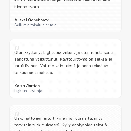
hienoa työtä.
Alexei Goncharov
Sellumin toimitusjohtaja
“
Olen käyttänyt Lightupia viikon, ja olen rehellisesti
sanottuna vaikuttunut. Käyttöliittymä on selkeä ja
intuitiivinen. Valitse vain teksti ja anna tekoälyn
taikuuden tapahtua.
Keith Jordan
Lightup-käyttäjä
“
Uskomattoman intuitiivinen ja juuri sitä, mitä
tarvitsin tutkimukseeni. Kyky analysoida tekstiä