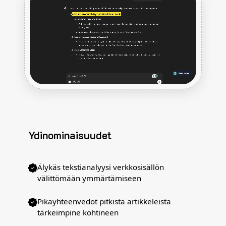
Ydinominaisuudet
Älykäs tekstianalyysi verkkosisällön
välittömään ymmärtämiseen
Pikayhteenvedot pitkistä artikkeleista
tärkeimpine kohtineen