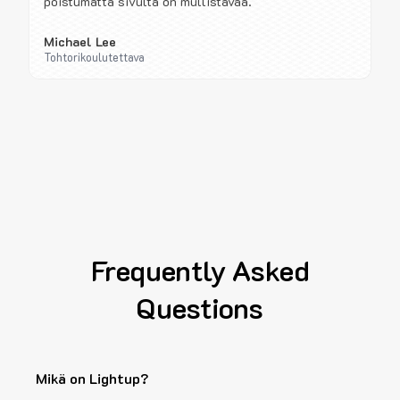
poistumatta sivulta on mullistavaa.
Michael Lee
Tohtorikoulutettava
Frequently Asked
Questions
Mikä on Lightup?