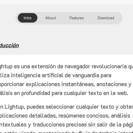
Intro
About
Features
Download
ducción
ghtup es una extensión de navegador revolucionaria q
iliza inteligencia artificial de vanguardia para
oporcionar explicaciones instantáneas, anotaciones y
álisis en profundidad para cualquier texto en la web.
n Lightup, puedes seleccionar cualquier texto y obte
plicaciones detalladas, resúmenes concisos, análisis
ntextuales y traducciones precisas sin salir de la pág