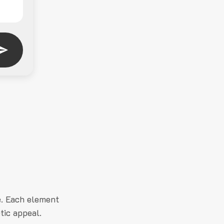
e. Each element
tic appeal.