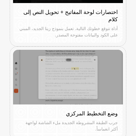
اختصارات لوحة المفاتيح + تحويل النص إلى
كلام
أداة تتوقع خطوتك التالية. تعمل بنموذج زيتا الجديد، المبني
على الكود والبيانات مفتوحة المصدر.
وضع التخطيط المركزي
جرب الطبقة المشروطة الجديدة ملء الشاشة لواجهة
أكثر انغماساً.