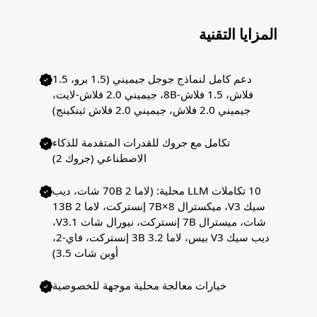
المزايا التقنية
دعم كامل لنماذج جوجل جيميني (1.5 برو، 1.5
فلاش، 1.5 فلاش-8B، جيميني 2.0 فلاش-لايت،
جيميني 2.0 فلاش، جيميني 2.0 فلاش ثينكينج)
تكامل مع جروك للقدرات المتقدمة للذكاء
الاصطناعي (جروك 2)
10 تكاملات LLM محلية: (لاما 2 70B شات، ديب
سيك V3، ميكسترال 8×7B إنستركت، لاما 2 13B
شات، ميسترال 7B إنستركت، نيورال شات V3.1،
ديب سيك V3 بيس، لاما 3.2 3B إنستركت، فاي-2،
أوبن شات 3.5)
خيارات معالجة محلية موجهة للخصوصية