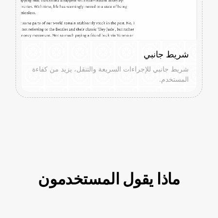
شريط جانبي
شريط جانبي للإجراءات السريعة والتنقل، يزيد من كفاءة
المستخدم.
ماذا يقول المستخدمون