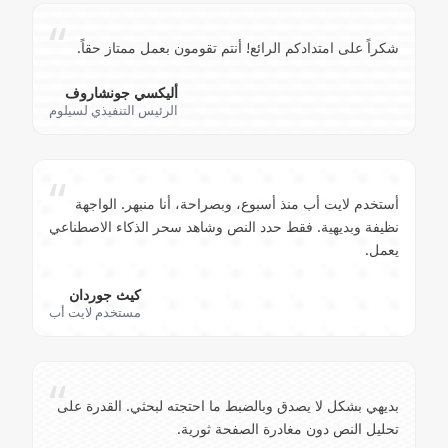
“
شكراً على امتدادكم الرائع! أنتم تقومون بعمل ممتاز حقاً.
أليكسي جونشاروف
الرئيس التنفيذي لسيلوم
“
أستخدم لايت أب منذ أسبوع، وبصراحة، أنا منبهر. الواجهة
نظيفة وبديهية. فقط حدد النص وشاهد سحر الذكاء الاصطناعي
يعمل.
كيث جوردان
مستخدم لايت أب
“
بديهي بشكل لا يصدق وبالضبط ما احتجته لبحثي. القدرة على
تحليل النص دون مغادرة الصفحة ثورية.