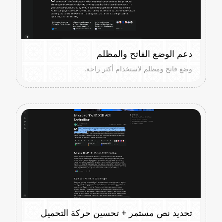
دعم الوضع الفاتح والمظلم
وضع فاتح ومظلم لاستخدام أكثر راحة.
تحديد نص مستمر + تحسين حركة التحميل