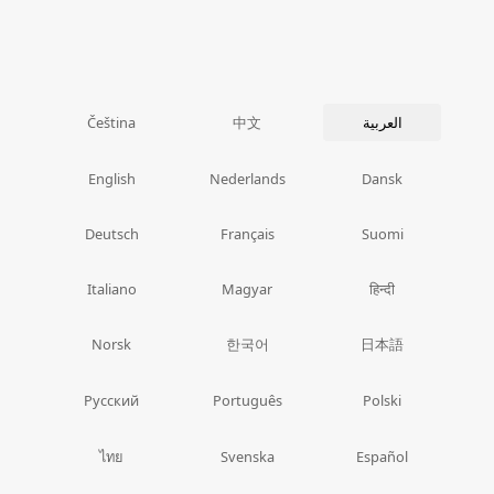
中文
العربية
Čeština
English
Nederlands
Dansk
Deutsch
Français
Suomi
Italiano
Magyar
हिन्दी
한국어
日本語
Norsk
Русский
Português
Polski
ไทย
Svenska
Español