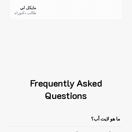
مايكل لي
طالب دكتوراه
Frequently Asked
Questions
ما هو لايت أب؟