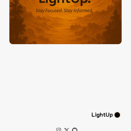
LightUp