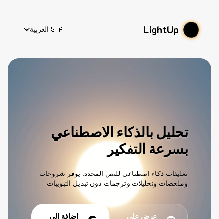
LightUp
🇸🇦
العربية
تحليل بالذكاء الاصطناعي
بسرعة التفكير
تعليقات ذكاء اصطناعي للنص المحدد. يوفر شروحات
وملخصات وتحليلات وترجمات دون تبديل التبويبات
عرض على
إضافة إلى