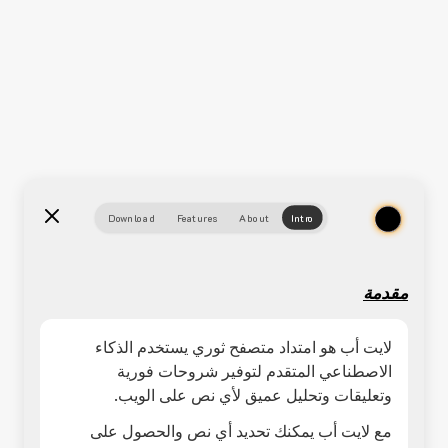
Download
Features
About
Intro
مقدمة
لايت أب هو امتداد متصفح ثوري يستخدم الذكاء
الاصطناعي المتقدم لتوفير شروحات فورية
وتعليقات وتحليل عميق لأي نص على الويب.
مع لايت أب يمكنك تحديد أي نص والحصول على