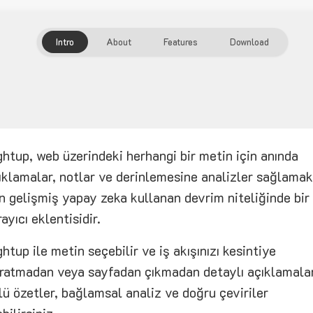
Intro
About
Features
Download
ghtup, web üzerindeki herhangi bir metin için anında
ıklamalar, notlar ve derinlemesine analizler sağlamak
in gelişmiş yapay zeka kullanan devrim niteliğinde bir
rayıcı eklentisidir.
ghtup ile metin seçebilir ve iş akışınızı kesintiye
ratmadan veya sayfadan çıkmadan detaylı açıklamalar
lü özetler, bağlamsal analiz ve doğru çeviriler