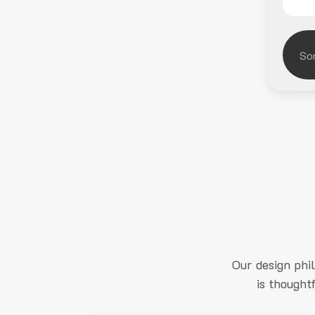
Our design phi
is thought