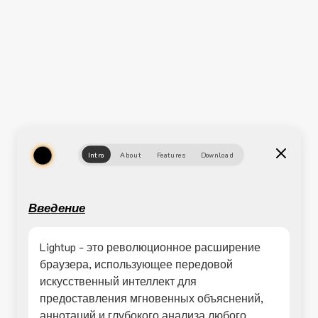
Intro
About
Features
Download
Введение
Lightup - это революционное расширение
браузера, использующее передовой
искусственный интеллект для
предоставления мгновенных объяснений,
аннотаций и глубокого анализа любого