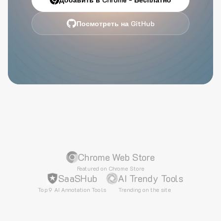
Посмотреть на GitHub
Chrome Web Store
Featured on Chrome Store
SaaSHub
AI Trendy Tools
Top 9 AI Annotation Tools
Trending on the site