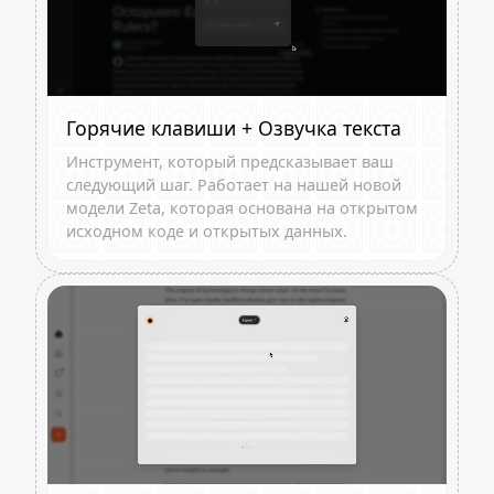
Горячие клавиши + Озвучка текста
Инструмент, который предсказывает ваш
следующий шаг. Работает на нашей новой
модели Zeta, которая основана на открытом
исходном коде и открытых данных.