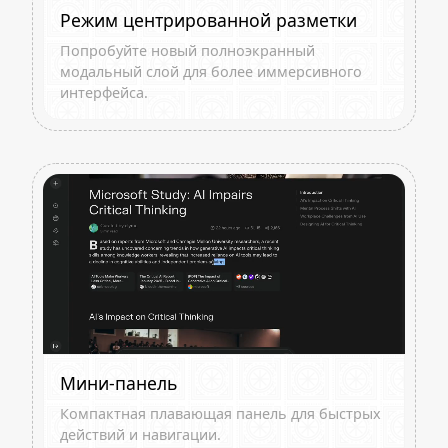
Режим центрированной разметки
Попробуйте новый полноэкранный
модальный слой для более иммерсивного
интерфейса.
Мини-панель
Компактная плавающая панель для быстрых
действий и навигации.