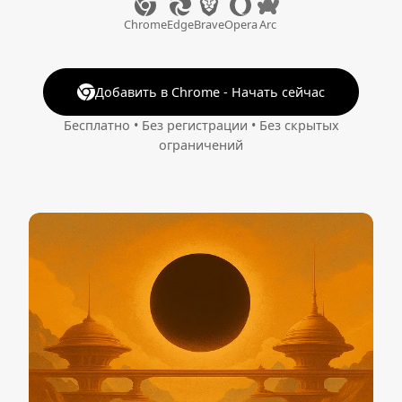
Chrome
Edge
Brave
Opera
Arc
Добавить в Chrome - Начать сейчас
Бесплатно • Без регистрации • Без скрытых
ограничений