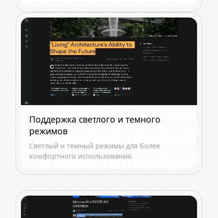
Поддержка светлого и темного
режимов
Светлый и темный режимы для более
комфортного использования.