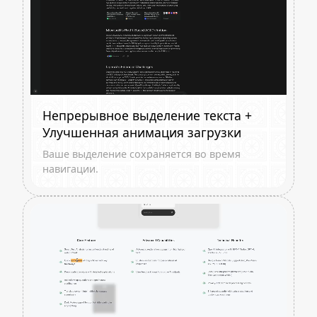
Непрерывное выделение текста +
Улучшенная анимация загрузки
Ваше выделение сохраняется во время
навигации.