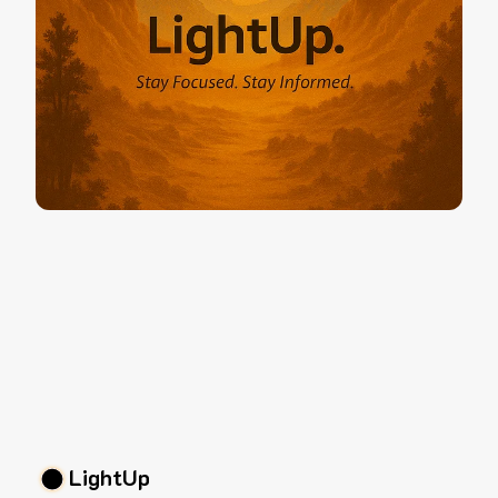
LightUp