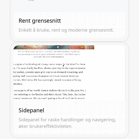
Rent grensesnitt
Enkelt å bruke, rent og moderne grensesnitt.
Sidepanel
Sidepanel for raske handlinger og navigering,
øker brukereffektiviteten.