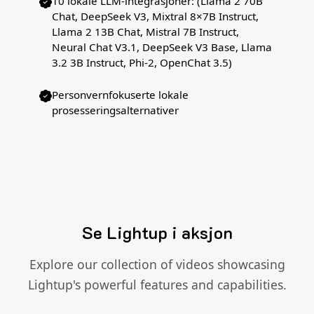
10 lokale LLM-integrasjoner: (Llama 2 70B
Chat, DeepSeek V3, Mixtral 8×7B Instruct,
Llama 2 13B Chat, Mistral 7B Instruct,
Neural Chat V3.1, DeepSeek V3 Base, Llama
3.2 3B Instruct, Phi-2, OpenChat 3.5)
Personvernfokuserte lokale
prosesseringsalternativer
Se Lightup i aksjon
Explore our collection of videos showcasing
Lightup's powerful features and capabilities.