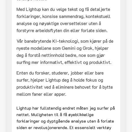
Med Lightup kan du velge tekst og få detaljerte
forklaringer, konsise sammendrag, kontekstuell
analyse og nøyaktige oversettelser uten å
forstyrre arbeidsflyten din eller forlate siden.
Vår banebrytende KI-teknologi, som kjører på de
nyeste modellene som Gemini og Grok, hjelper
deg å forstå nettinnhold bedre, noe som gjør
surfing mer informativt, effektivt og produktivt.
Enten du forsker, studerer, jobber eller bare
surfer, hjelper Lightup deg å holde fokus og
produktivitet ved å eliminere behovet for å bytte
mellom faner eller apper.
Lightup har fullstendig endret måten jeg surfer på
nettet. Muligheten til å få øyeblikkelige
forklaringer og dyptgående analyse uten å forlate
siden er revolusjonerende. Et essensielt verktøy