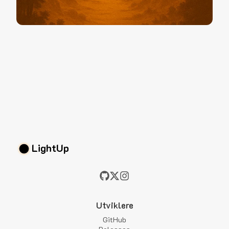
LightUp
Utviklere
GitHub