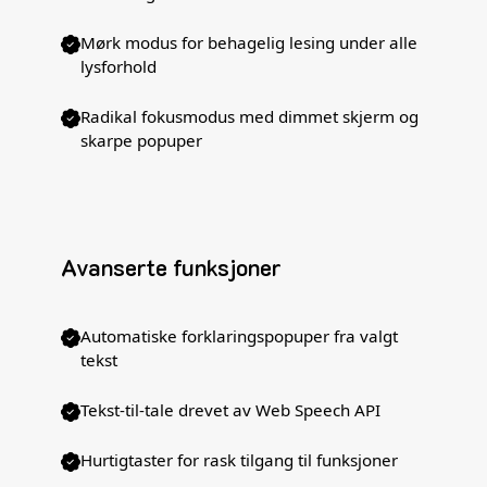
Mørk modus for behagelig lesing under alle
lysforhold
Radikal fokusmodus med dimmet skjerm og
skarpe popuper
Avanserte funksjoner
Automatiske forklaringspopuper fra valgt
tekst
Tekst-til-tale drevet av Web Speech API
Hurtigtaster for rask tilgang til funksjoner