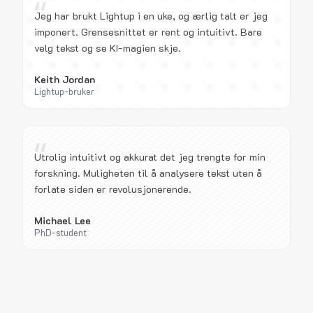
“
Jeg har brukt Lightup i en uke, og ærlig talt er jeg
imponert. Grensesnittet er rent og intuitivt. Bare
velg tekst og se KI-magien skje.
Keith Jordan
Lightup-bruker
“
Utrolig intuitivt og akkurat det jeg trengte for min
forskning. Muligheten til å analysere tekst uten å
forlate siden er revolusjonerende.
Michael Lee
PhD-student