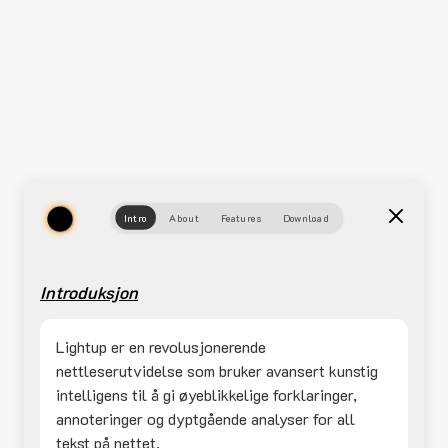
Intro
About
Features
Download
Introduksjon
Lightup er en revolusjonerende
nettleserutvidelse som bruker avansert kunstig
intelligens til å gi øyeblikkelige forklaringer,
annoteringer og dyptgående analyser for all
tekst på nettet.