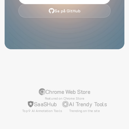
Se på GitHub
Chrome Web Store
Featured on Chrome Store
SaaSHub
AI Trendy Tools
Top 9 AI Annotation Tools
Trending on the site