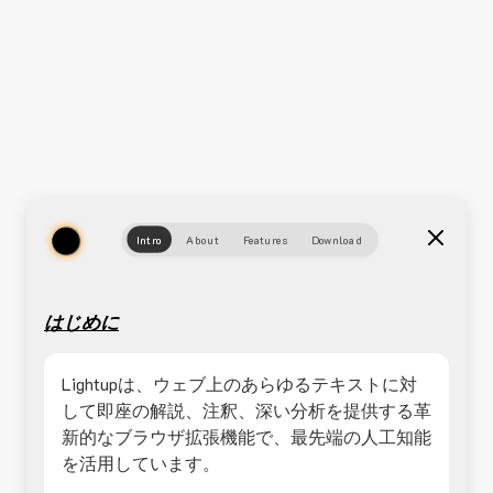
Intro
About
Features
Download
はじめに
Lightupは、ウェブ上のあらゆるテキストに対
して即座の解説、注釈、深い分析を提供する革
新的なブラウザ拡張機能で、最先端の人工知能
を活用しています。