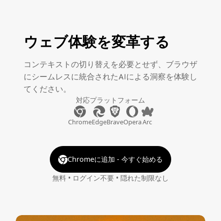
ウェブ体験を変革する
コンテキストの切り替えを必要とせず、ブラウザ
にシームレスに統合されたAIによる洞察を体験し
てください。
対応プラットフォーム
Chrome
Edge
Brave
Opera
Arc
Chromeに追加 - 今すぐ始める
無料 • ログイン不要 • 隠れた制限なし