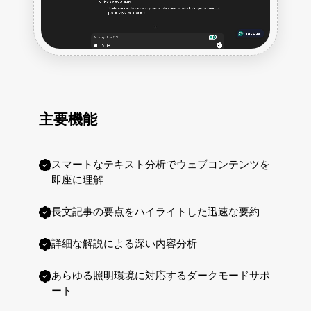
主要機能
スマートなテキスト分析でウェブコンテンツを
即座に理解
長文記事の要点をハイライトした迅速な要約
詳細な解説による深い内容分析
あらゆる照明環境に対応するダークモードサポ
ート