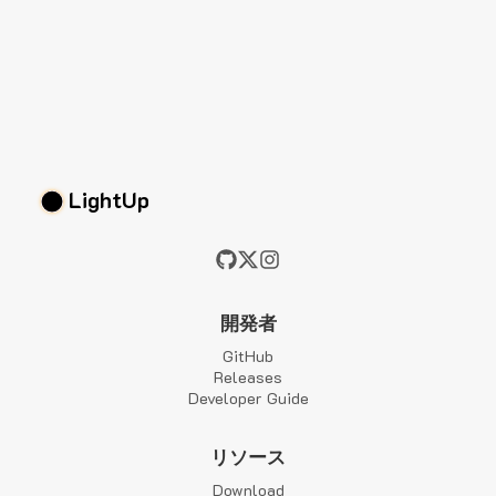
LightUp
開発者
GitHub
Releases
Developer Guide
リソース
Download