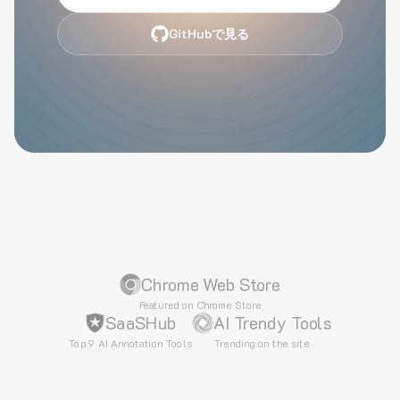
GitHubで見る
Chrome Web Store
Featured on Chrome Store
SaaSHub
AI Trendy Tools
Top 9 AI Annotation Tools
Trending on the site