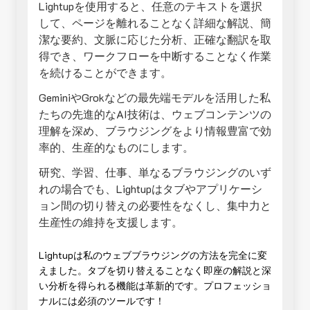
Lightupを使用すると、任意のテキストを選択
して、ページを離れることなく詳細な解説、簡
潔な要約、文脈に応じた分析、正確な翻訳を取
得でき、ワークフローを中断することなく作業
を続けることができます。
GeminiやGrokなどの最先端モデルを活用した私
たちの先進的なAI技術は、ウェブコンテンツの
理解を深め、ブラウジングをより情報豊富で効
率的、生産的なものにします。
研究、学習、仕事、単なるブラウジングのいず
れの場合でも、Lightupはタブやアプリケーシ
ョン間の切り替えの必要性をなくし、集中力と
生産性の維持を支援します。
Lightupは私のウェブブラウジングの方法を完全に変
えました。タブを切り替えることなく即座の解説と深
い分析を得られる機能は革新的です。プロフェッショ
ナルには必須のツールです！