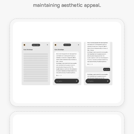
maintaining aesthetic appeal.