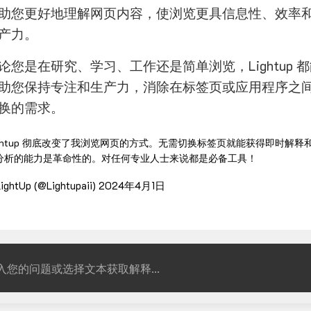
助您更好地理解网页内容，使浏览更具信息性、效率
产力。
论您是在研究、学习、工作还是简单浏览，Lightup 
助您保持专注和生产力，消除在标签页或应用程序之
换的需求。
ightup 彻底改变了我浏览网页的方式。无需切换标签页就能获得即时解释
分析的能力是革命性的。对任何专业人士来说都是必备工具！
ightUp (@Lightupaii)
2024年4月1日