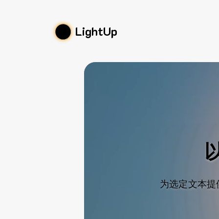
LightUp
为选定文本提