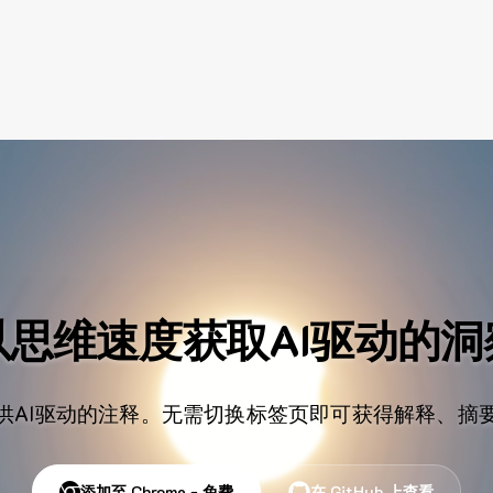
以思维速度获取AI驱动的洞
供AI驱动的注释。无需切换标签页即可获得解释、摘
添加至 Chrome - 免费
在 GitHub 上查看