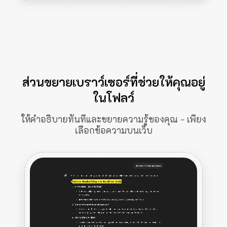
ส่วนขยายเบราว์เซอร์ที่ช่วยให้คุณอยู่
ในโฟลว์
ให้คำอธิบายทันทีและขยายความรู้ของคุณ - เพียง
เลือกข้อความบนเว็บ