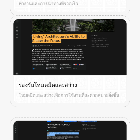
ทำงานและการนำทางที่รวดเร็ว
รองรับโหมดมืดและสว่าง
โหมดมืดและสว่างเพื่อการใช้งานที่สะดวกสบายยิ่งขึ้น