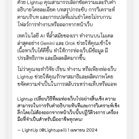
ด้วย Lightup คุณสามารถเลือกข้อความและรับคำ
อธิบายโดยละเอียด บทสรุปกระชับ การวิเคราะห์
ตามบริบท และการแปลที่แม่นยำโดยไม่รบกวน
โฟลว์การทำงานหรือออกจากหน้าเว็บ
เทคโนโลยี AI ที่ล้ำสมัยของเรา ทำงานบนโมเดล
ล่าสุดอย่าง Gemini และ Grok ช่วยให้คุณเข้าใจ
เนื้อหาเว็บได้ดีขึ้น ทำให้การท่องเว็บมีข้อมูล มี
ประสิทธิภาพ และมีผลผลิตมากขึ้น
ไม่ว่าคุณจะทำวิจัย เรียน ทำงาน หรือเพียงท่องเว็บ
Lightup ช่วยให้คุณรักษาสมาธิและผลิตภาพโดย
ขจัดความจำเป็นในการสลับระหว่างแท็บหรือแอพ
Lightup เปลี่ยนวิธีที่ผมท่องเว็บไปอย่างสิ้นเชิง ความ
สามารถในการรับคำอธิบายทันทีและการวิเคราะห์เชิง
ลึกโดยไม่ต้องออกจากหน้าเว็บนั้นปฏิวัติวงการ เครื่อง
มือที่จำเป็นสำหรับมืออาชีพทุกคน!
— LightUp (@Lightupaii)
1 เมษายน 2024