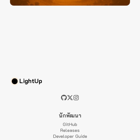
LightUp
นักพัฒนา
GitHub
Releases
Developer Guide