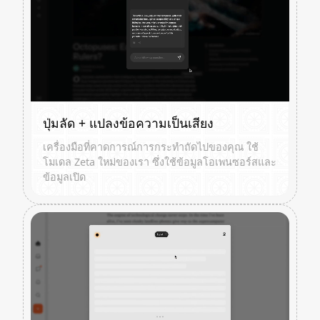
ปุ่มลัด + แปลงข้อความเป็นเสียง
เครื่องมือที่คาดการณ์การกระทำถัดไปของคุณ ใช้
โมเดล Zeta ใหม่ของเรา ซึ่งใช้ข้อมูลโอเพนซอร์สและ
ข้อมูลเปิด