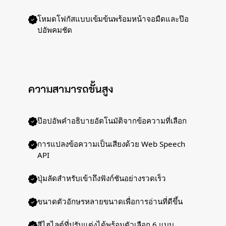
โหมดโฟกัสแบบเข้มข้นพร้อมหน้าจอมืดและป๊อ
ปอัพคมชัด
ความสามารถขั้นสูง
ป๊อปอัพคำอธิบายอัตโนมัติจากข้อความที่เลือก
การแปลงข้อความเป็นเสียงด้วย Web Speech
API
ปุ่มลัดสำหรับเข้าถึงฟังก์ชันอย่างรวดเร็ว
ขนาดตัวอักษรหลายขนาดเพื่อการอ่านที่ดีขึ้น
สีไฮไลต์ที่ปรับแต่งได้พร้อมตัวเลือก 6 แบบ