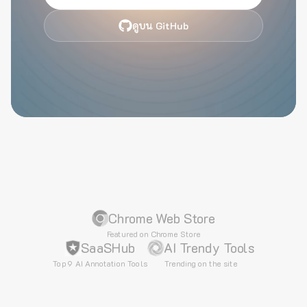
ดูบน GitHub
Chrome Web Store
Featured on Chrome Store
SaaSHub
AI Trendy Tools
Top 9 AI Annotation Tools
Trending on the site