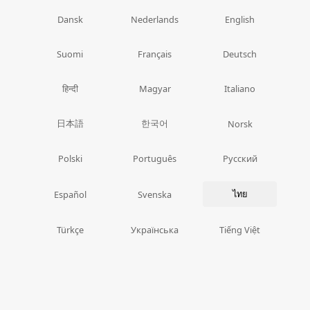
Dansk
Nederlands
English
Suomi
Français
Deutsch
हिन्दी
Magyar
Italiano
日本語
한국어
Norsk
Polski
Português
Русский
ไทย
Español
Svenska
Türkçe
Українська
Tiếng Việt