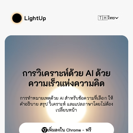
LightUp
🇹🇭
ไทย
การวิเคราะห์ด้วย AI ด้วย
ความเร็วแห่งความคิด
การทำหมายเหตุด้วย AI สำหรับข้อความที่เลือก ให้
คำอธิบาย สรุป วิเคราะห์ และแปลภาษาโดยไม่ต้อง
เปลี่ยนหน้า
เพิ่มลงใน Chrome - ฟรี