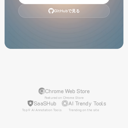
GitHubで見る
Chrome Web Store
Featured on Chrome Store
SaaSHub
AI Trendy Tools
Top 9 AI Annotation Tools
Trending on the site