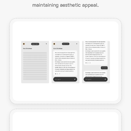
maintaining aesthetic appeal.