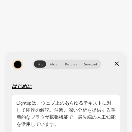
Intro
About
Features
Download
はじめに
Lightupは、ウェブ上のあらゆるテキストに対
して即座の解説、注釈、深い分析を提供する革
新的なブラウザ拡張機能で、最先端の人工知能
を活用しています。