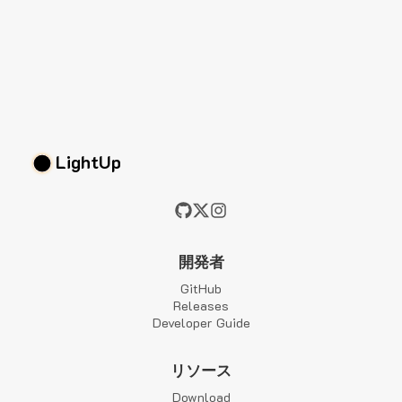
LightUp
開発者
GitHub
Releases
Developer Guide
リソース
Download