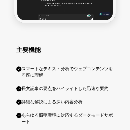
主要機能
スマートなテキスト分析でウェブコンテンツを
即座に理解
長文記事の要点をハイライトした迅速な要約
詳細な解説による深い内容分析
あらゆる照明環境に対応するダークモードサポ
ート