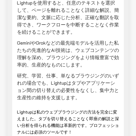
Lightupを使用すると、任意のテキストを選択
して、ページを離れることなく詳細な解説、簡
潔な要約、文脈に応じた分析、正確な翻訳を取
得でき、ワークフローを中断することなく作業
を続けることができます。
GeminiやGrokなどの最先端モデルを活用した私
たちの先進的なAI技術は、ウェブコンテンツの
理解を深め、ブラウジングをより情報豊富で効
率的、生産的なものにします。
研究、学習、仕事、単なるブラウジングのいず
れの場合でも、Lightupはタブやアプリケーシ
ョン間の切り替えの必要性をなくし、集中力と
生産性の維持を支援します。
Lightupは私のウェブブラウジングの方法を完全に変
えました。タブを切り替えることなく即座の解説と深
い分析を得られる機能は革新的です。プロフェッショ
ナルには必須のツールです！