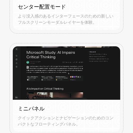
センター配置モード
より没入感のあるインターフェースのための新しい
フルスクリーンモーダルレイヤーを体験。
ミニパネル
クイックアクションとナビゲーションのためのコン
パクトなフローティングパネル。