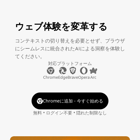
ウェブ体験を変革する
コンテキストの切り替えを必要とせず、ブラウザ
にシームレスに統合されたAIによる洞察を体験し
てください。
対応プラットフォーム
Chrome
Edge
Brave
Opera
Arc
Chromeに追加 - 今すぐ始める
無料 • ログイン不要 • 隠れた制限なし