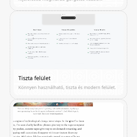
Tiszta felület
Könnyen használható, tiszta és modern felület.