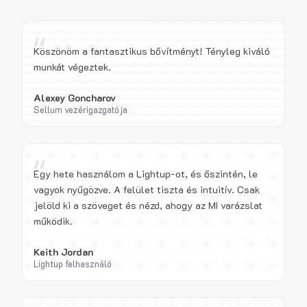
“
Köszönöm a fantasztikus bővítményt! Tényleg kiváló
munkát végeztek.
Alexey Goncharov
Sellum vezérigazgatója
“
Egy hete használom a Lightup-ot, és őszintén, le
vagyok nyűgözve. A felület tiszta és intuitív. Csak
jelöld ki a szöveget és nézd, ahogy az MI varázslat
működik.
Keith Jordan
Lightup felhasználó