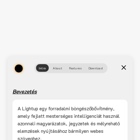
Intro
About
Features
Download
Bevezetés
A Lightup egy forradalmi böngészőbővítmény,
amely fejlett mesterséges intelligenciát használ
azonnali magyarázatok, jegyzetek és mélyreható
elemzések nyújtásához bármilyen webes
szöveghez.