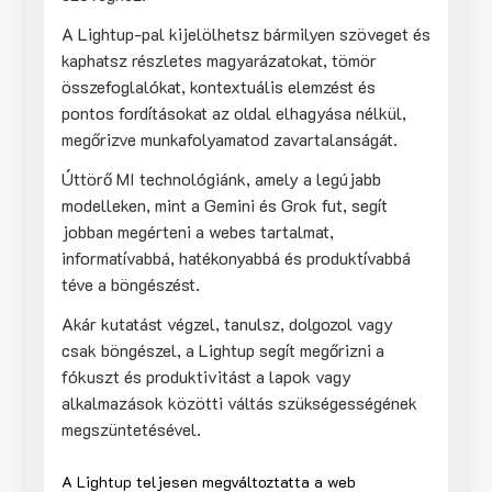
A Lightup-pal kijelölhetsz bármilyen szöveget és
kaphatsz részletes magyarázatokat, tömör
összefoglalókat, kontextuális elemzést és
pontos fordításokat az oldal elhagyása nélkül,
megőrizve munkafolyamatod zavartalanságát.
Úttörő MI technológiánk, amely a legújabb
modelleken, mint a Gemini és Grok fut, segít
jobban megérteni a webes tartalmat,
informatívabbá, hatékonyabbá és produktívabbá
téve a böngészést.
Akár kutatást végzel, tanulsz, dolgozol vagy
csak böngészel, a Lightup segít megőrizni a
fókuszt és produktivitást a lapok vagy
alkalmazások közötti váltás szükségességének
megszüntetésével.
A Lightup teljesen megváltoztatta a web