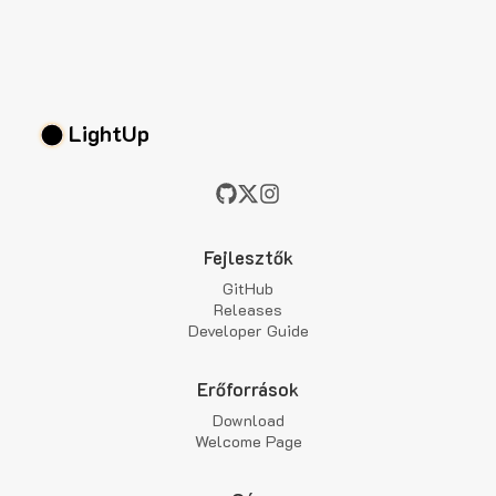
LightUp
Fejlesztők
GitHub
Releases
Developer Guide
Erőforrások
Download
Welcome Page