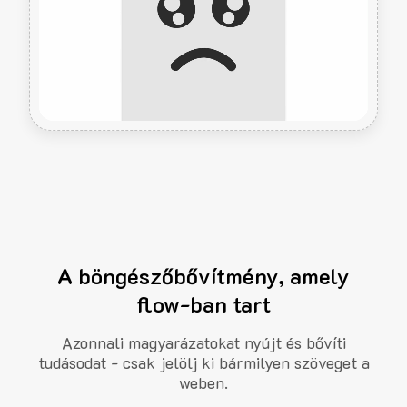
A böngészőbővítmény, amely
flow-ban tart
Azonnali magyarázatokat nyújt és bővíti
tudásodat - csak jelölj ki bármilyen szöveget a
weben.