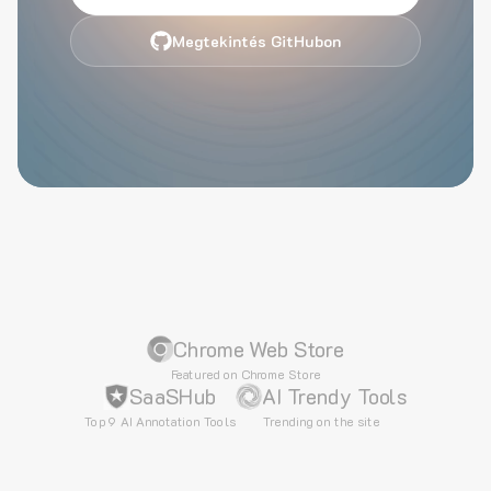
Megtekintés GitHubon
Chrome Web Store
Featured on Chrome Store
SaaSHub
AI Trendy Tools
Top 9 AI Annotation Tools
Trending on the site