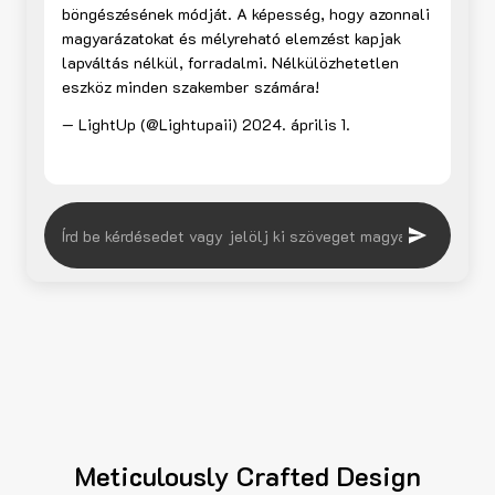
böngészésének módját. A képesség, hogy azonnali
magyarázatokat és mélyreható elemzést kapjak
lapváltás nélkül, forradalmi. Nélkülözhetetlen
eszköz minden szakember számára!
— LightUp (@Lightupaii)
2024. április 1.
Meticulously Crafted Design