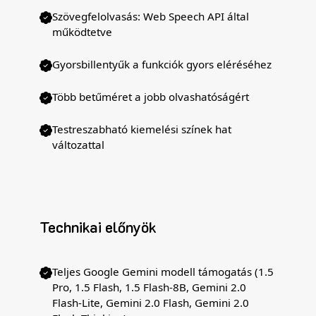
Szövegfelolvasás: Web Speech API által
működtetve
Gyorsbillentyűk a funkciók gyors eléréséhez
Több betűméret a jobb olvashatóságért
Testreszabható kiemelési színek hat
változattal
Technikai előnyök
Teljes Google Gemini modell támogatás (1.5
Pro, 1.5 Flash, 1.5 Flash-8B, Gemini 2.0
Flash-Lite, Gemini 2.0 Flash, Gemini 2.0