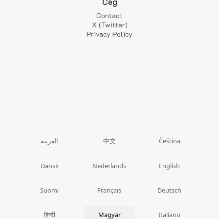
Cég
Contact
X (Twitter)
Privacy Policy
中文
العربية
Čeština
Dansk
Nederlands
English
Suomi
Français
Deutsch
हिन्दी
Magyar
Italiano