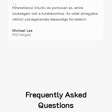
“
Hihetetlenül intuitív és pontosan az, amire
szükségem volt a kutatásomhoz. Az oldal elhagyása
nélküli szövegelemzés képessége forradalmi.
Michael Lee
PhD hallgató
Frequently Asked
Questions