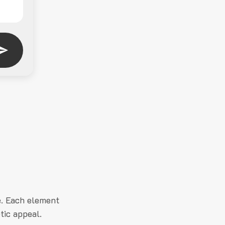
e. Each element
tic appeal.