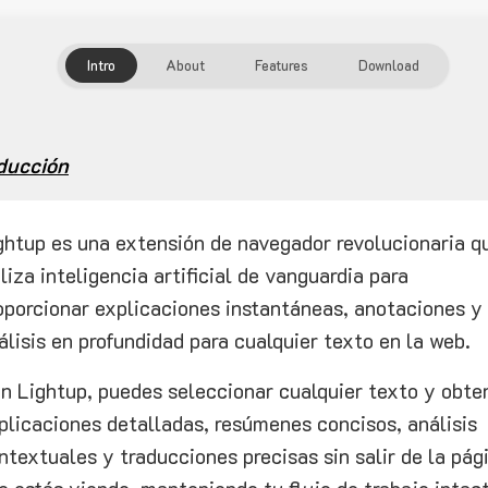
Intro
About
Features
Download
ducción
ghtup es una extensión de navegador revolucionaria q
iliza inteligencia artificial de vanguardia para
oporcionar explicaciones instantáneas, anotaciones y
álisis en profundidad para cualquier texto en la web.
n Lightup, puedes seleccionar cualquier texto y obte
plicaciones detalladas, resúmenes concisos, análisis
ntextuales y traducciones precisas sin salir de la pág