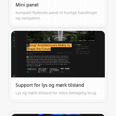
Mini panel
Kompakt flydende panel til hurtige handlinger
og navigation.
Support for lys og mørk tilstand
Lys og mørk tilstand for mere behagelig brug.