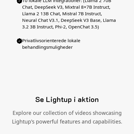
10 lokale LLM integrationer: (Llama 2 70B
Chat, DeepSeek V3, Mixtral 8×7B Instruct,
Llama 2 13B Chat, Mistral 7B Instruct,
Neural Chat V3.1, DeepSeek V3 Base, Llama
3.2 3B Instruct, Phi-2, OpenChat 3.5)
Privatlivsorienterede lokale
behandlingsmuligheder
Se Lightup i aktion
Explore our collection of videos showcasing
Lightup's powerful features and capabilities.