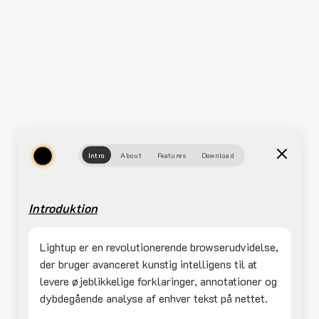
Intro
About
Features
Download
Introduktion
Lightup er en revolutionerende browserudvidelse,
der bruger avanceret kunstig intelligens til at
levere øjeblikkelige forklaringer, annotationer og
dybdegående analyse af enhver tekst på nettet.