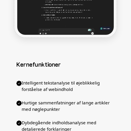
Kernefunktioner
Intelligent tekstanalyse til øjeblikkelig
forståelse af webindhold
Hurtige sammenfatninger af lange artikler
med nøglepunkter
Dybdegående indholdsanalyse med
detaljerede forklaringer