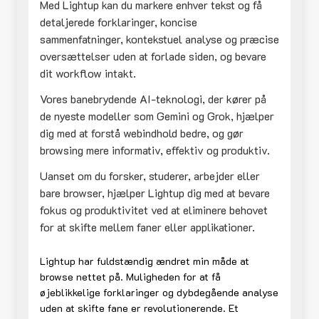
Med Lightup kan du markere enhver tekst og få
detaljerede forklaringer, koncise
sammenfatninger, kontekstuel analyse og præcise
oversættelser uden at forlade siden, og bevare
dit workflow intakt.
Vores banebrydende AI-teknologi, der kører på
de nyeste modeller som Gemini og Grok, hjælper
dig med at forstå webindhold bedre, og gør
browsing mere informativ, effektiv og produktiv.
Uanset om du forsker, studerer, arbejder eller
bare browser, hjælper Lightup dig med at bevare
fokus og produktivitet ved at eliminere behovet
for at skifte mellem faner eller applikationer.
Lightup har fuldstændig ændret min måde at
browse nettet på. Muligheden for at få
øjeblikkelige forklaringer og dybdegående analyse
uden at skifte fane er revolutionerende. Et