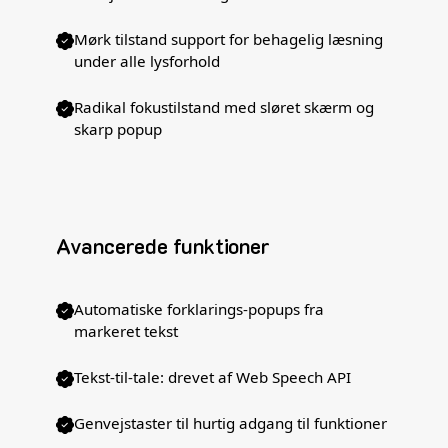
Mørk tilstand support for behagelig læsning
under alle lysforhold
Radikal fokustilstand med sløret skærm og
skarp popup
Avancerede funktioner
Automatiske forklarings-popups fra
markeret tekst
Tekst-til-tale: drevet af Web Speech API
Genvejstaster til hurtig adgang til funktioner