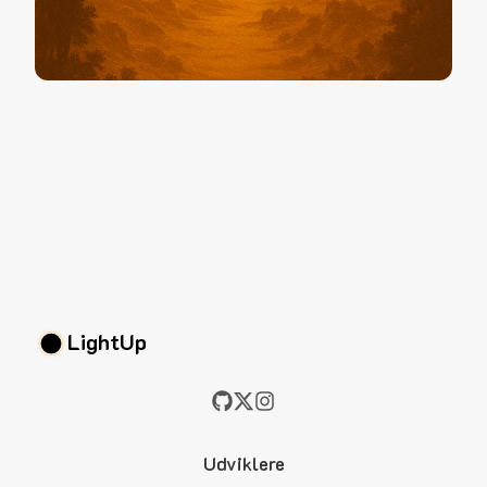
LightUp
Udviklere