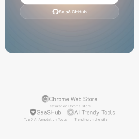
Se på GitHub
Chrome Web Store
Featured on Chrome Store
SaaSHub
AI Trendy Tools
Top 9 AI Annotation Tools
Trending on the site