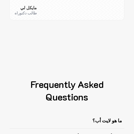
مايكل لي
طالب دكتوراه
Frequently Asked
Questions
ما هو لايت أب؟