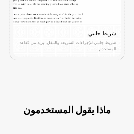
شريط جانبي
شريط جانبي للإجراءات السريعة والتنقل، يزيد من كفاءة
المستخدم.
ماذا يقول المستخدمون