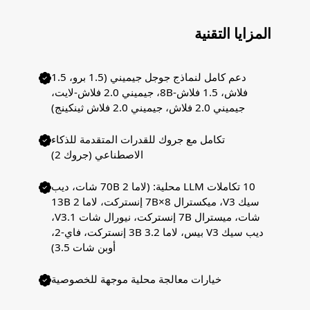
المزايا التقنية
دعم كامل لنماذج جوجل جيميني (1.5 برو، 1.5
فلاش، 1.5 فلاش-8B، جيميني 2.0 فلاش-لايت،
جيميني 2.0 فلاش، جيميني 2.0 فلاش ثينكينج)
تكامل مع جروك للقدرات المتقدمة للذكاء
الاصطناعي (جروك 2)
10 تكاملات LLM محلية: (لاما 2 70B شات، ديب
سيك V3، ميكسترال 8×7B إنستركت، لاما 2 13B
شات، ميسترال 7B إنستركت، نيورال شات V3.1،
ديب سيك V3 بيس، لاما 3.2 3B إنستركت، فاي-2،
أوبن شات 3.5)
خيارات معالجة محلية موجهة للخصوصية