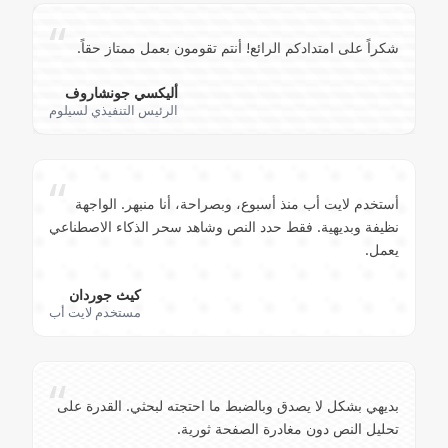
“
شكراً على امتدادكم الرائع! أنتم تقومون بعمل ممتاز حقاً.
أليكسي جونشاروف
الرئيس التنفيذي لسيلوم
“
أستخدم لايت أب منذ أسبوع، وبصراحة، أنا منبهر. الواجهة
نظيفة وبديهية. فقط حدد النص وشاهد سحر الذكاء الاصطناعي
يعمل.
كيث جوردان
مستخدم لايت أب
“
بديهي بشكل لا يصدق وبالضبط ما احتجته لبحثي. القدرة على
تحليل النص دون مغادرة الصفحة ثورية.