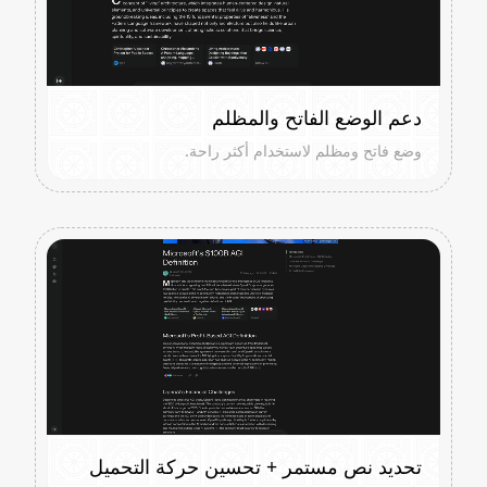
دعم الوضع الفاتح والمظلم
وضع فاتح ومظلم لاستخدام أكثر راحة.
تحديد نص مستمر + تحسين حركة التحميل