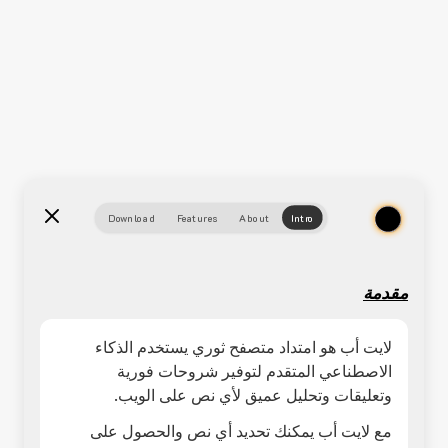
Download
Features
About
Intro
مقدمة
لايت أب هو امتداد متصفح ثوري يستخدم الذكاء
الاصطناعي المتقدم لتوفير شروحات فورية
وتعليقات وتحليل عميق لأي نص على الويب.
مع لايت أب يمكنك تحديد أي نص والحصول على