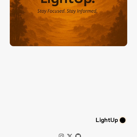
LightUp