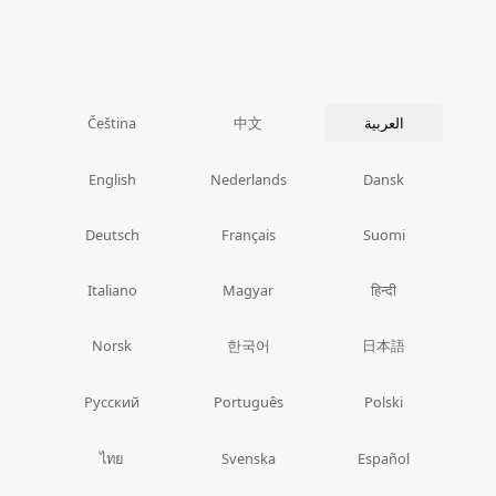
中文
العربية
Čeština
English
Nederlands
Dansk
Deutsch
Français
Suomi
Italiano
Magyar
हिन्दी
한국어
日本語
Norsk
Русский
Português
Polski
ไทย
Svenska
Español