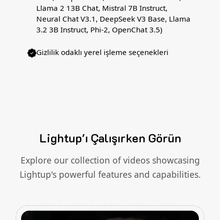
Llama 2 13B Chat, Mistral 7B Instruct,
Neural Chat V3.1, DeepSeek V3 Base, Llama
3.2 3B Instruct, Phi-2, OpenChat 3.5)
Gizlilik odaklı yerel işleme seçenekleri
Lightup'ı Çalışırken Görün
Explore our collection of videos showcasing
Lightup's powerful features and capabilities.