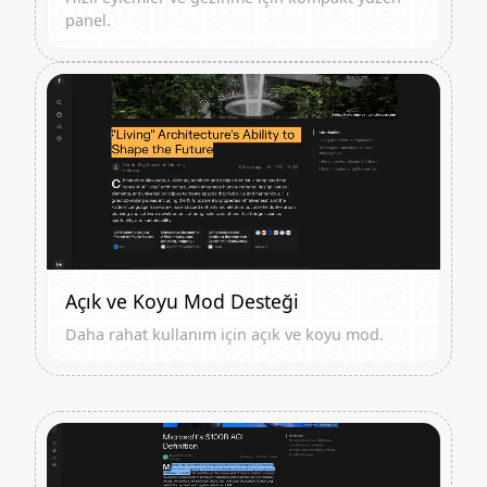
panel.
Açık ve Koyu Mod Desteği
Daha rahat kullanım için açık ve koyu mod.