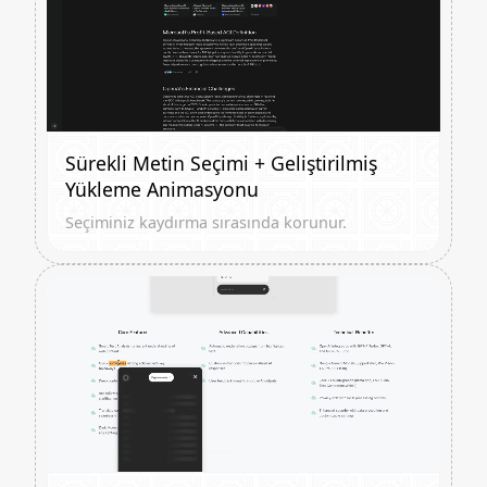
Sürekli Metin Seçimi + Geliştirilmiş
Yükleme Animasyonu
Seçiminiz kaydırma sırasında korunur.