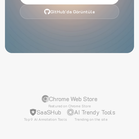
GitHub'da Görüntüle
Chrome Web Store
Featured on Chrome Store
SaaSHub
AI Trendy Tools
Top 9 AI Annotation Tools
Trending on the site