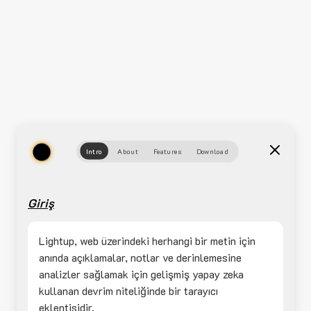
Intro
About
Features
Download
Giriş
Lightup, web üzerindeki herhangi bir metin için
anında açıklamalar, notlar ve derinlemesine
analizler sağlamak için gelişmiş yapay zeka
kullanan devrim niteliğinde bir tarayıcı
eklentisidir.