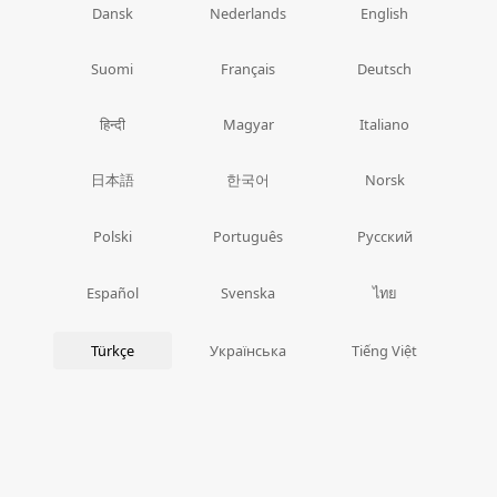
Dansk
Nederlands
English
Suomi
Français
Deutsch
हिन्दी
Magyar
Italiano
日本語
한국어
Norsk
Polski
Português
Русский
ไทย
Español
Svenska
Türkçe
Українська
Tiếng Việt