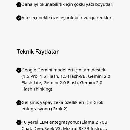
Daha iyi okunabilirlik için çoklu yazı boyutları
Altı seçenekle özelleştirilebilir vurgu renkleri
Teknik Faydalar
Google Gemini modelleri için tam destek
(1.5 Pro, 1.5 Flash, 1.5 Flash-8B, Gemini 2.0
Flash-Lite, Gemini 2.0 Flash, Gemini 2.0
Flash Thinking)
Gelişmiş yapay zeka özellikleri için Grok
entegrasyonu (Grok 2)
10 yerel LLM entegrasyonu: (Llama 2 70B
Chat, DeepSeek V3, Mixtral 8×7B Instruct,