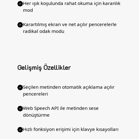
Her ışık koşulunda rahat okuma için karanlık
mod
Karartılmış ekran ve net açılır pencerelerle
radikal odak modu
Gelişmiş Özellikler
Seçilen metinden otomatik açıklama açılır
pencereleri
Web Speech API ile metinden sese
dönüştürme
Hızlı fonksiyon erişimi için klavye kısayolları