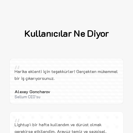
Kullanıcılar Ne Diyor
“
Harika eklenti için teşekkürler! Gerçekten mükemmel
bir iş çıkarıyorsunuz.
Alexey Goncharov
Sellum CEO'su
“
Lightup'ı bir hafta kullandım ve dürüst olmak
gerekirse etkilendim. Arayüz temiz ve sezgisel.