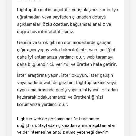
Lightup ile metin seçebilir ve iş akışınızı kesintiye
uğratmadan veya sayfadan çıkmadan detaylı
açıklamalar, özlü özetler, bağlamsal analiz ve
doğru çeviriler alabilirsiniz.
Gemini ve Grok gibi en son modellerde çalışan
çığır açıcı yapay zeka teknolojimiz, web içeriğini
daha iyi anlamanıza yardımcı olur, web taramayı
daha bilgilendirici, verimli ve üretken hale getirir.
İster araştırma yapın, ister okuyun, ister çalışın
veya sadece web'de gezinin, Lightup sekme veya
uygulama arasında geçiş yapma ihtiyacını ortadan
kaldırarak odaklanmanızı ve üretkenliğinizi
korumanıza yardımcı olur.
Lightup web'de gezinme şeklimi tamamen
değiştirdi. Sayfadan çıkmadan anında açıklamalar
ve derinlemesine analiz alma yeteneği devrim