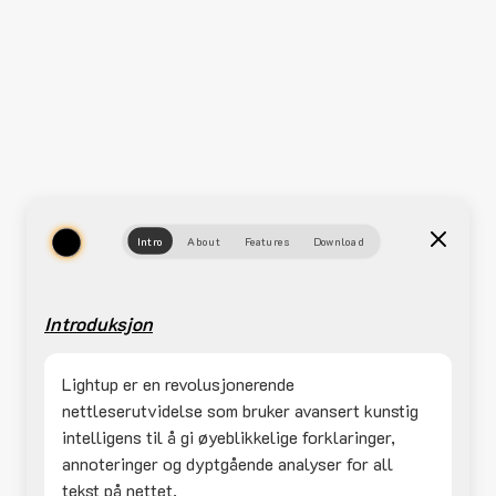
Intro
About
Features
Download
Introduksjon
Lightup er en revolusjonerende
nettleserutvidelse som bruker avansert kunstig
intelligens til å gi øyeblikkelige forklaringer,
annoteringer og dyptgående analyser for all
tekst på nettet.