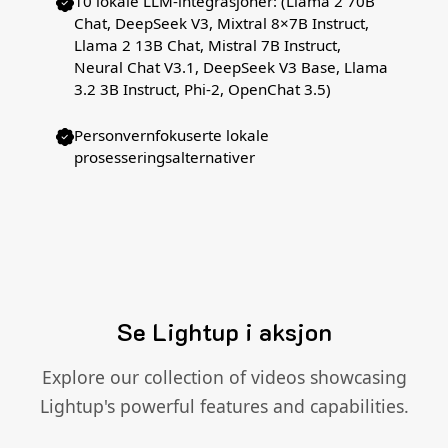
10 lokale LLM-integrasjoner: (Llama 2 70B
Chat, DeepSeek V3, Mixtral 8×7B Instruct,
Llama 2 13B Chat, Mistral 7B Instruct,
Neural Chat V3.1, DeepSeek V3 Base, Llama
3.2 3B Instruct, Phi-2, OpenChat 3.5)
Personvernfokuserte lokale
prosesseringsalternativer
Se Lightup i aksjon
Explore our collection of videos showcasing
Lightup's powerful features and capabilities.