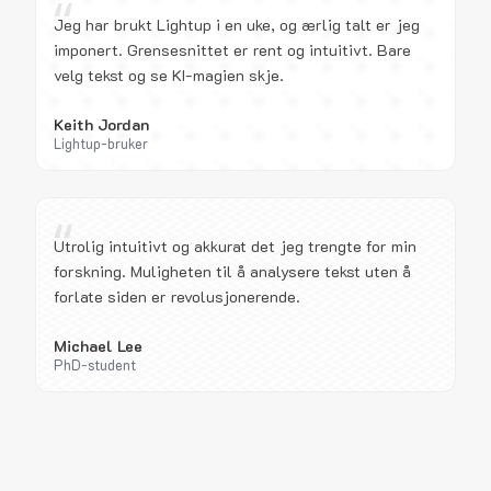
“
Jeg har brukt Lightup i en uke, og ærlig talt er jeg
imponert. Grensesnittet er rent og intuitivt. Bare
velg tekst og se KI-magien skje.
Keith Jordan
Lightup-bruker
“
Utrolig intuitivt og akkurat det jeg trengte for min
forskning. Muligheten til å analysere tekst uten å
forlate siden er revolusjonerende.
Michael Lee
PhD-student