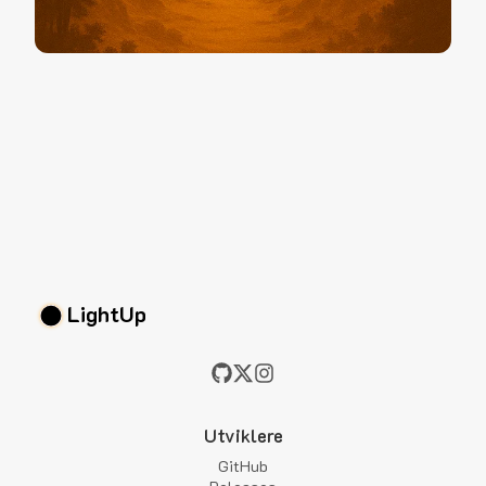
LightUp
Utviklere
GitHub