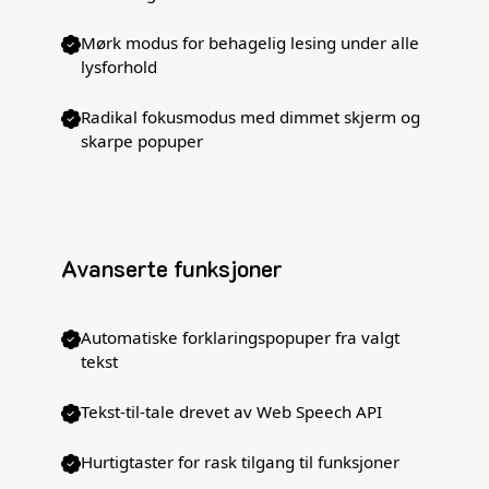
Mørk modus for behagelig lesing under alle
lysforhold
Radikal fokusmodus med dimmet skjerm og
skarpe popuper
Avanserte funksjoner
Automatiske forklaringspopuper fra valgt
tekst
Tekst-til-tale drevet av Web Speech API
Hurtigtaster for rask tilgang til funksjoner