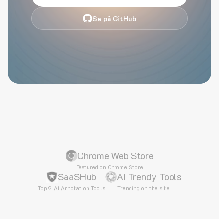
Se på GitHub
Chrome Web Store
Featured on Chrome Store
SaaSHub
AI Trendy Tools
Top 9 AI Annotation Tools
Trending on the site