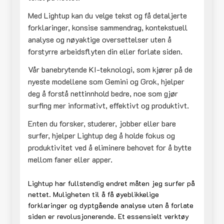
Med Lightup kan du velge tekst og få detaljerte
forklaringer, konsise sammendrag, kontekstuell
analyse og nøyaktige oversettelser uten å
forstyrre arbeidsflyten din eller forlate siden.
Vår banebrytende KI-teknologi, som kjører på de
nyeste modellene som Gemini og Grok, hjelper
deg å forstå nettinnhold bedre, noe som gjør
surfing mer informativt, effektivt og produktivt.
Enten du forsker, studerer, jobber eller bare
surfer, hjelper Lightup deg å holde fokus og
produktivitet ved å eliminere behovet for å bytte
mellom faner eller apper.
Lightup har fullstendig endret måten jeg surfer på
nettet. Muligheten til å få øyeblikkelige
forklaringer og dyptgående analyse uten å forlate
siden er revolusjonerende. Et essensielt verktøy