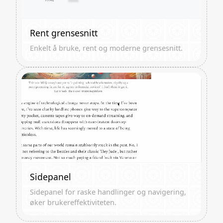
Rent grensesnitt
Enkelt å bruke, rent og moderne grensesnitt.
Sidepanel
Sidepanel for raske handlinger og navigering,
øker brukereffektiviteten.