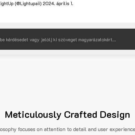
ightUp (@Lightupaii)
2024. április 1.
Meticulously Crafted Design
losophy focuses on attention to detail and user experienc