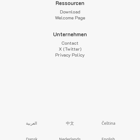
Ressourcen
Download
Welcome Page
Unternehmen
Contact
X (Twitter)
Privacy Policy
中文
العربية
Čeština
Dansk
Nederlands
English