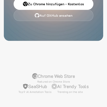
Zu Chrome hinzufügen - Kostenlos
Auf GitHub ansehen
Chrome Web Store
Featured on Chrome Store
SaaSHub
AI Trendy Tools
Top 9 AI Annotation Tools
Trending on the site