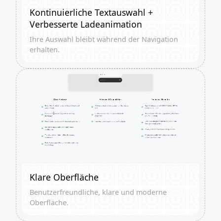
Kontinuierliche Textauswahl +
Verbesserte Ladeanimation
Ihre Auswahl bleibt während der Navigation
erhalten.
Klare Oberfläche
Benutzerfreundliche, klare und moderne
Oberfläche.