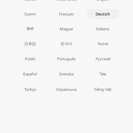
Suomi
Français
Deutsch
हिन्दी
Magyar
Italiano
日本語
한국어
Norsk
Polski
Português
Русский
ไทย
Español
Svenska
Türkçe
Українська
Tiếng Việt