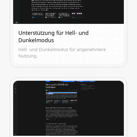
Unterstützung für Hell- und
Dunkelmodus
Hell- und Dunkelmodus für angenehmere
Nutzung.