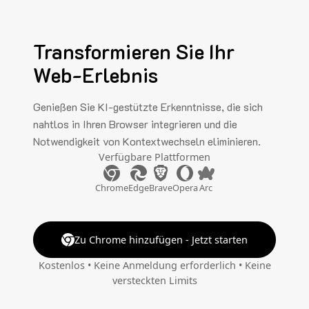
Transformieren Sie Ihr
Web-Erlebnis
Genießen Sie KI-gestützte Erkenntnisse, die sich
nahtlos in Ihren Browser integrieren und die
Notwendigkeit von Kontextwechseln eliminieren.
Verfügbare Plattformen
Chrome
Edge
Brave
Opera
Arc
Zu Chrome hinzufügen - Jetzt starten
Kostenlos • Keine Anmeldung erforderlich • Keine
versteckten Limits