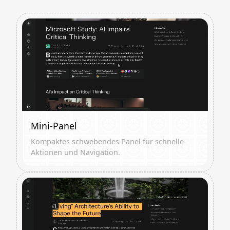
Mini-Panel
Kompaktes schwebendes Panel für schnelle
Aktionen und Navigation.