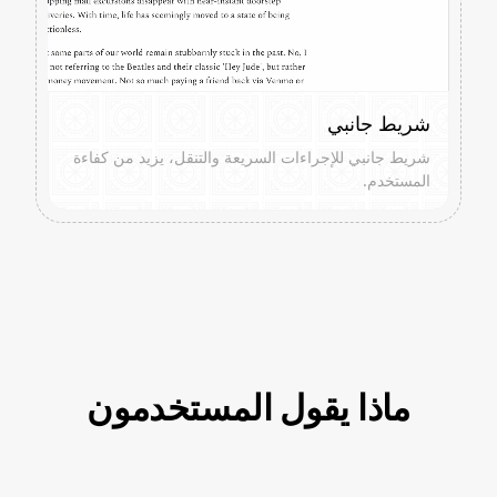
شريط جانبي
شريط جانبي للإجراءات السريعة والتنقل، يزيد من كفاءة
المستخدم.
ماذا يقول المستخدمون