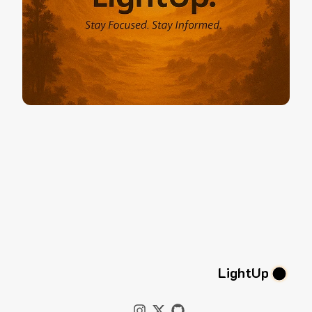
LightUp