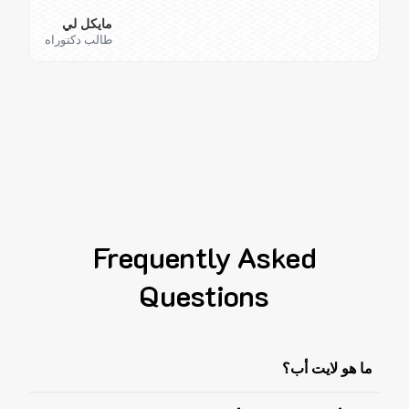
مايكل لي
طالب دكتوراه
Frequently Asked
Questions
ما هو لايت أب؟