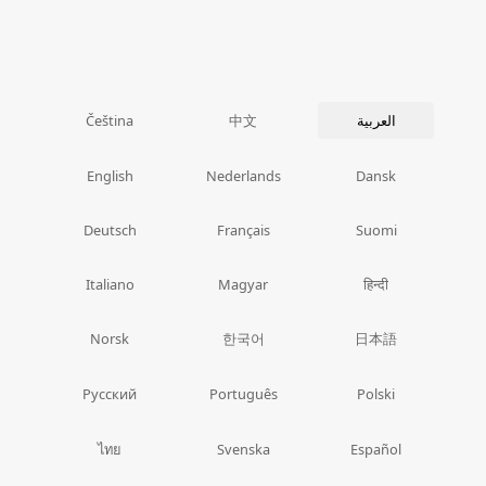
中文
العربية
Čeština
English
Nederlands
Dansk
Deutsch
Français
Suomi
Italiano
Magyar
हिन्दी
한국어
日本語
Norsk
Русский
Português
Polski
ไทย
Svenska
Español