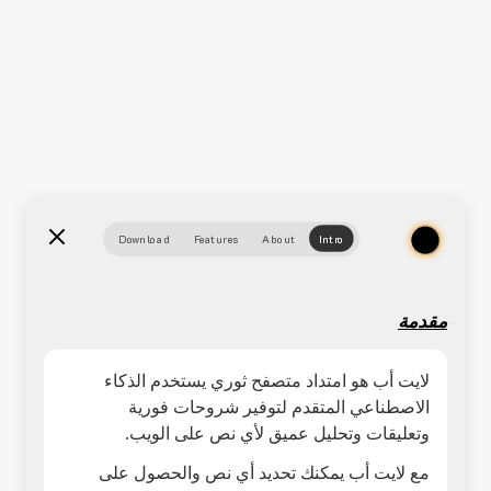
Download
Features
About
Intro
مقدمة
لايت أب هو امتداد متصفح ثوري يستخدم الذكاء
الاصطناعي المتقدم لتوفير شروحات فورية
وتعليقات وتحليل عميق لأي نص على الويب.
مع لايت أب يمكنك تحديد أي نص والحصول على