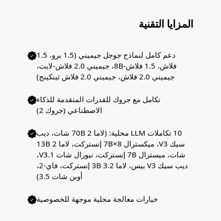
المزايا التقنية
دعم كامل لنماذج جوجل جيميني (1.5 برو، 1.5
فلاش، 1.5 فلاش-8B، جيميني 2.0 فلاش-لايت،
جيميني 2.0 فلاش، جيميني 2.0 فلاش ثينكينج)
تكامل مع جروك للقدرات المتقدمة للذكاء
الاصطناعي (جروك 2)
10 تكاملات LLM محلية: (لاما 2 70B شات، ديب
سيك V3، ميكسترال 8×7B إنستركت، لاما 2 13B
شات، ميسترال 7B إنستركت، نيورال شات V3.1،
ديب سيك V3 بيس، لاما 3.2 3B إنستركت، فاي-2،
أوبن شات 3.5)
خيارات معالجة محلية موجهة للخصوصية