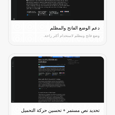
دعم الوضع الفاتح والمظلم
وضع فاتح ومظلم لاستخدام أكثر راحة.
تحديد نص مستمر + تحسين حركة التحميل