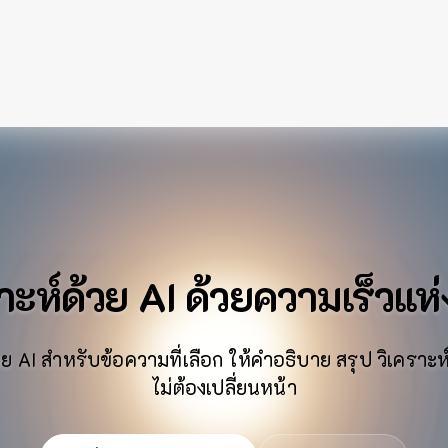
าะห์ด้วย AI ด้วยความเร็วแห
ย AI สำหรับข้อความที่เลือก ให้คำอธิบาย สรุป วิเครา
ไม่ต้องเปลี่ยนหน้า