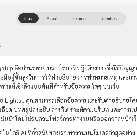
Intro
About
Features
Download
ำ
ghtup คือส่วนขยายเบราว์เซอร์ที่ปฏิวัติวงการซึ่งใช้ปัญญา
ะดิษฐ์ขั้นสูงในการให้คำอธิบาย การทำหมายเหตุ และกา
เคราะห์เชิงลึกแบบทันทีสำหรับข้อความใดๆ บนเว็บ
วย Lightup คุณสามารถเลือกข้อความและรับคำอธิบายโด
เอียด บทสรุปกระชับ การวิเคราะห์ตามบริบท และการแ
่แม่นยำโดยไม่รบกวนโฟลว์การทำงานหรือออกจากหน้าเว
คโนโลยี AI ที่ล้ำสมัยของเรา ทำงานบนโมเดลล่าสุดอย่าง