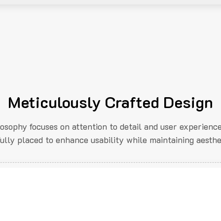
Meticulously Crafted Design
losophy focuses on attention to detail and user experienc
fully placed to enhance usability while maintaining aesthe