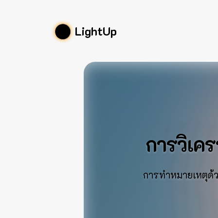
LightUp
การวิเคร
การทำหมายเหตุด้ว