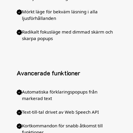
Mörkt läge för bekväm läsning i alla
ljusförhållanden
Radikalt fokusläge med dimmad skärm och
skarpa popups
Avancerade funktioner
Automatiska förklaringspopups från
markerad text
Text-till-tal drivet av Web Speech API
Kortkommandon för snabb åtkomst till
funktioner