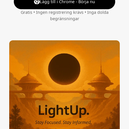
Lägg till i Chrome - Börja nu
Gratis • Ingen registrering krävs • Inga dolda
begränsningar