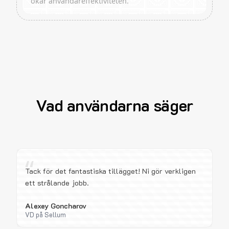
ökar användareffektiviteten.
Vad användarna säger
“
Tack för det fantastiska tillägget! Ni gör verkligen
ett strålande jobb.
Alexey Goncharov
VD på Sellum