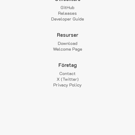
GitHub
Releases
Developer Guide
Resurser
Download
Welcome Page
Företag
Contact
X (Twitter)
Privacy Policy