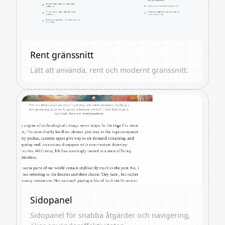
Rent gränssnitt
Lätt att använda, rent och modernt gränssnitt.
Sidopanel
Sidopanel för snabba åtgärder och navigering,