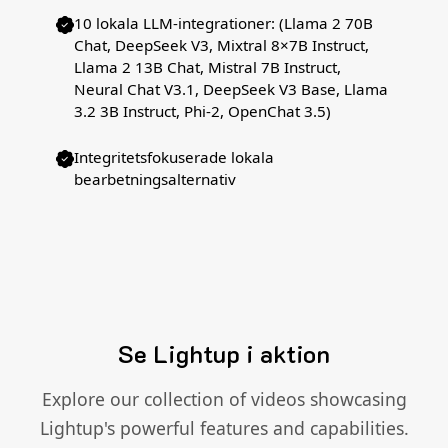
10 lokala LLM-integrationer: (Llama 2 70B
Chat, DeepSeek V3, Mixtral 8×7B Instruct,
Llama 2 13B Chat, Mistral 7B Instruct,
Neural Chat V3.1, DeepSeek V3 Base, Llama
3.2 3B Instruct, Phi-2, OpenChat 3.5)
Integritetsfokuserade lokala
bearbetningsalternativ
Se Lightup i aktion
Explore our collection of videos showcasing
Lightup's powerful features and capabilities.