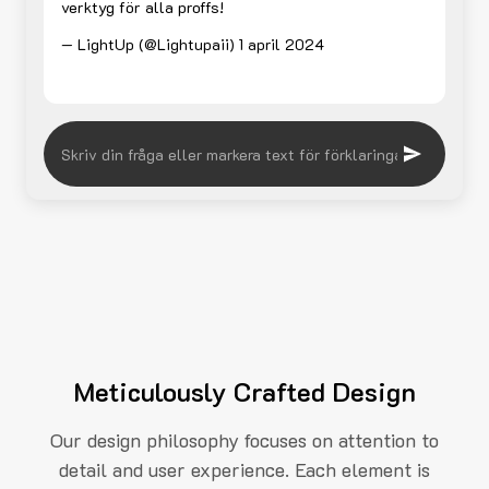
verktyg för alla proffs!
— LightUp (@Lightupaii)
1 april 2024
Meticulously Crafted Design
Our design philosophy focuses on attention to
detail and user experience. Each element is