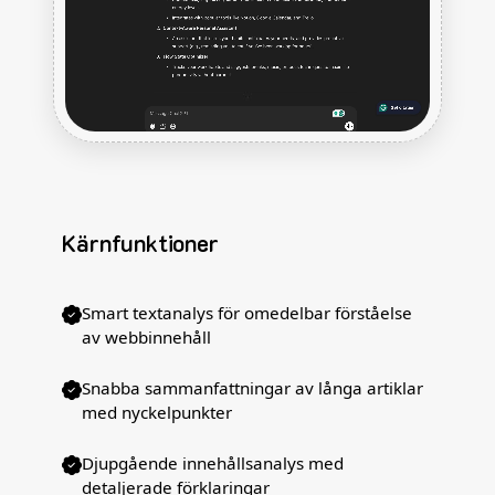
Kärnfunktioner
Smart textanalys för omedelbar förståelse
av webbinnehåll
Snabba sammanfattningar av långa artiklar
med nyckelpunkter
Djupgående innehållsanalys med
detaljerade förklaringar