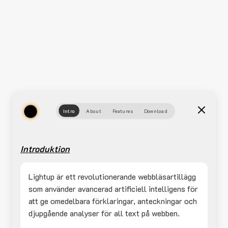
Intro
About
Features
Download
Introduktion
Lightup är ett revolutionerande webbläsartillägg
som använder avancerad artificiell intelligens för
att ge omedelbara förklaringar, anteckningar och
djupgående analyser för all text på webben.