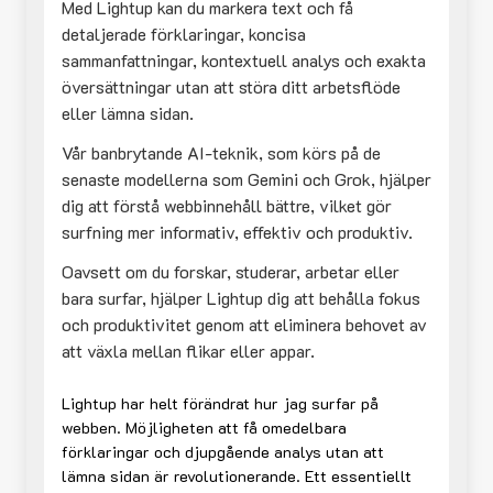
Med Lightup kan du markera text och få
detaljerade förklaringar, koncisa
sammanfattningar, kontextuell analys och exakta
översättningar utan att störa ditt arbetsflöde
eller lämna sidan.
Vår banbrytande AI-teknik, som körs på de
senaste modellerna som Gemini och Grok, hjälper
dig att förstå webbinnehåll bättre, vilket gör
surfning mer informativ, effektiv och produktiv.
Oavsett om du forskar, studerar, arbetar eller
bara surfar, hjälper Lightup dig att behålla fokus
och produktivitet genom att eliminera behovet av
att växla mellan flikar eller appar.
Lightup har helt förändrat hur jag surfar på
webben. Möjligheten att få omedelbara
förklaringar och djupgående analys utan att
lämna sidan är revolutionerande. Ett essentiellt