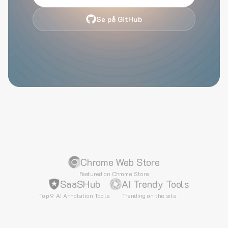
Se på GitHub
Chrome Web Store
Featured on Chrome Store
SaaSHub
AI Trendy Tools
Top 9 AI Annotation Tools
Trending on the site