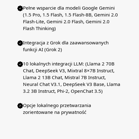
Pełne wsparcie dla modeli Google Gemini
(1.5 Pro, 1.5 Flash, 1.5 Flash-8B, Gemini 2.0
Flash-Lite, Gemini 2.0 Flash, Gemini 2.0
Flash Thinking)
Integracja z Grok dla zaawansowanych
funkcji AI (Grok 2)
10 lokalnych integracji LLM: (Llama 2 70B
Chat, DeepSeek V3, Mixtral 8×7B Instruct,
Llama 2 13B Chat, Mistral 7B Instruct,
Neural Chat V3.1, DeepSeek V3 Base, Llama
3.2 3B Instruct, Phi-2, OpenChat 3.5)
Opcje lokalnego przetwarzania
zorientowane na prywatność