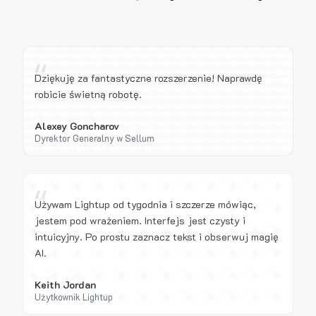
“
Dziękuję za fantastyczne rozszerzenie! Naprawdę
robicie świetną robotę.
Alexey Goncharov
Dyrektor Generalny w Sellum
“
Używam Lightup od tygodnia i szczerze mówiąc,
jestem pod wrażeniem. Interfejs jest czysty i
intuicyjny. Po prostu zaznacz tekst i obserwuj magię
AI.
Keith Jordan
Użytkownik Lightup