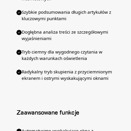
Szybkie podsumowania długich artykułów z
kluczowymi punktami
Dogłębna analiza treści ze szczegółowymi
wyjaśnieniami
Tryb ciemny dla wygodnego czytania w
każdych warunkach oświetlenia
Radykalny tryb skupienia z przyciemnionym
ekranem i ostrymi wyskakującymi oknami
Zaawansowane funkcje
Automatyczne wyskakujące okna z