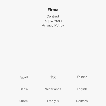
Firma
Contact
X (Twitter)
Privacy Policy
中文
العربية
Čeština
Dansk
Nederlands
English
Suomi
Français
Deutsch