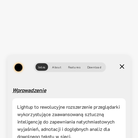
Intro
About
Features
Download
Wprowadzenie
Lightup to rewolucyjne rozszerzenie przeglądarki
wykorzystujące zaawansowaną sztuczną
inteligencję do zapewniania natychmiastowych
wyjaśnień, adnotacji i dogłębnych analiz dla
dowolnego tekstu w sieci.