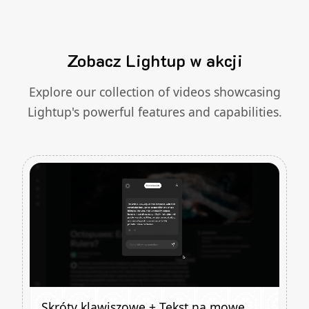
Zobacz Lightup w akcji
Explore our collection of videos showcasing
Lightup's powerful features and capabilities.
Skróty klawiszowe + Tekst na mowę