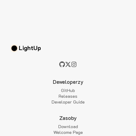
LightUp
Deweloperzy
GitHub
Releases
Developer Guide
Zasoby
Download
Welcome Page