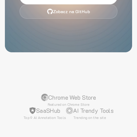
Zobacz na GitHub
Chrome Web Store
Featured on Chrome Store
SaaSHub
AI Trendy Tools
Top 9 AI Annotation Tools
Trending on the site