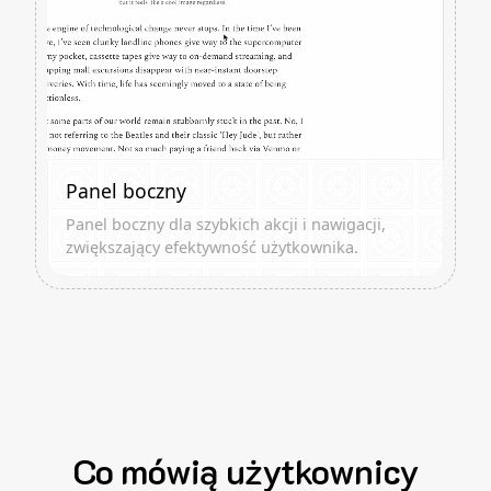
Panel boczny
Panel boczny dla szybkich akcji i nawigacji,
zwiększający efektywność użytkownika.
Co mówią użytkownicy