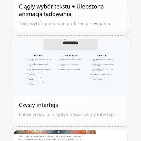
Ciągły wybór tekstu + Ulepszona
animacja ładowania
Twój wybór pozostaje podczas przewijania.
Czysty interfejs
Łatwy w użyciu, czysty i nowoczesny interfejs.