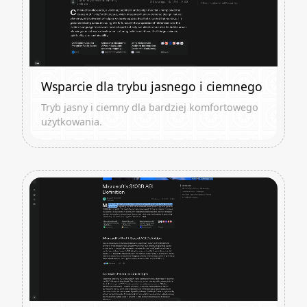
Wsparcie dla trybu jasnego i ciemnego
Tryb jasny i ciemny dla bardziej komfortowego
użytkowania.