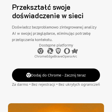
Przekształć swoje
doświadczenie w sieci
Doświadcz bezproblemowo zintegrowanej analizy
AI w swojej przeglądarce, eliminując potrzebę
przełączania kontekstu.
Dostępne platformy
Chrome
Edge
Brave
Opera
Arc
Dodaj do Chrome - Zacznij teraz
Za darmo • Bez rejestracji • Bez ukrytych ograniczeń