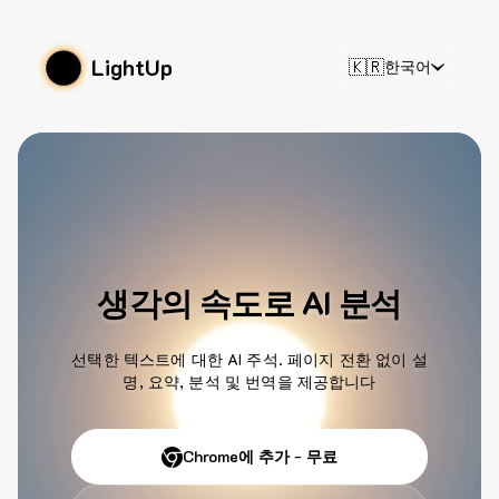
LightUp
🇰🇷
한국어
생각의 속도로 AI 분석
선택한 텍스트에 대한 AI 주석. 페이지 전환 없이 설
명, 요약, 분석 및 번역을 제공합니다
Chrome에 추가 - 무료