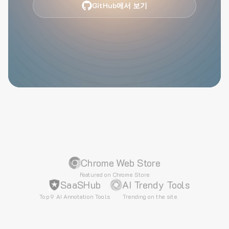
GitHub에서 보기
Chrome Web Store
Featured on Chrome Store
SaaSHub
AI Trendy Tools
Top 9 AI Annotation Tools
Trending on the site