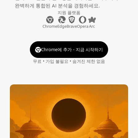
완벽하게 통합된 AI 분석을 경험하세요.
지원 플랫폼
Chrome
Edge
Brave
Opera
Arc
Chrome에 추가 - 지금 시작하기
무료 • 가입 불필요 • 숨겨진 제한 없음