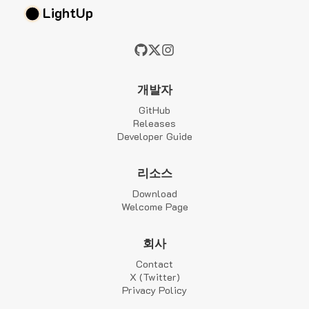
LightUp
개발자
GitHub
Releases
Developer Guide
리소스
Download
Welcome Page
회사
Contact
X (Twitter)
Privacy Policy