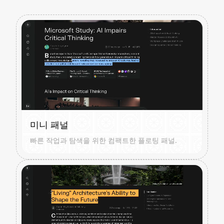
미니 패널
빠른 작업과 탐색을 위한 컴팩트한 플로팅 패널.