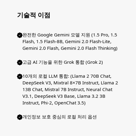
기술적 이점
완전한 Google Gemini 모델 지원 (1.5 Pro, 1.5
Flash, 1.5 Flash-8B, Gemini 2.0 Flash-Lite,
Gemini 2.0 Flash, Gemini 2.0 Flash Thinking)
고급 AI 기능을 위한 Grok 통합 (Grok 2)
10개의 로컬 LLM 통합: (Llama 2 70B Chat,
DeepSeek V3, Mixtral 8×7B Instruct, Llama 2
13B Chat, Mistral 7B Instruct, Neural Chat
V3.1, DeepSeek V3 Base, Llama 3.2 3B
Instruct, Phi-2, OpenChat 3.5)
개인정보 보호 중심의 로컬 처리 옵션