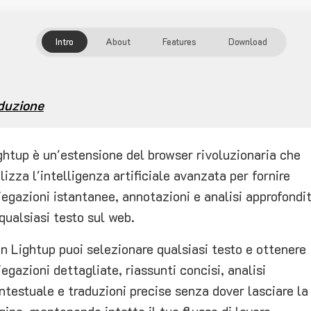
Intro
About
Features
Download
duzione
ghtup è un'estensione del browser rivoluzionaria che
ilizza l'intelligenza artificiale avanzata per fornire
iegazioni istantanee, annotazioni e analisi approfondi
 qualsiasi testo sul web.
n Lightup puoi selezionare qualsiasi testo e ottenere
iegazioni dettagliate, riassunti concisi, analisi
ntestuale e traduzioni precise senza dover lasciare la