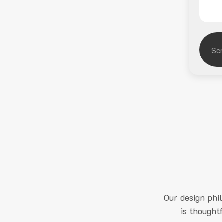
Our design phi
is thought