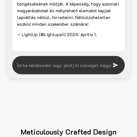
böngészésének módját. A képesség, hogy azonnali
magyarázatokat és mélyreható elemzést kapjak
lapváltás nélkül, forradalmi. Nélkülözhetetlen
eszköz minden szakember számára!
— LightUp (@Lightupaii)
2024. április 1.
Meticulously Crafted Design