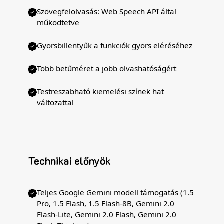
Szövegfelolvasás: Web Speech API által
működtetve
Gyorsbillentyűk a funkciók gyors eléréséhez
Több betűméret a jobb olvashatóságért
Testreszabható kiemelési színek hat
változattal
Technikai előnyök
Teljes Google Gemini modell támogatás (1.5
Pro, 1.5 Flash, 1.5 Flash-8B, Gemini 2.0
Flash-Lite, Gemini 2.0 Flash, Gemini 2.0