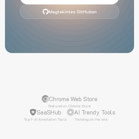
Megtekintés GitHubon
Chrome Web Store
Featured on Chrome Store
SaaSHub
AI Trendy Tools
Top 9 AI Annotation Tools
Trending on the site