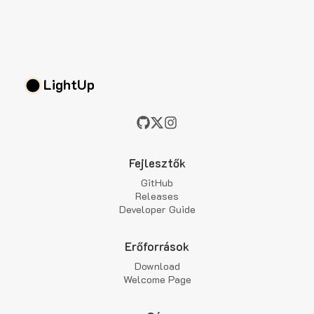
LightUp
Fejlesztők
GitHub
Releases
Developer Guide
Erőforrások
Download
Welcome Page