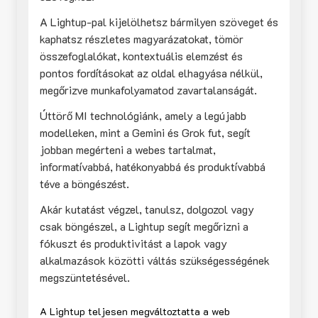
A Lightup-pal kijelölhetsz bármilyen szöveget és
kaphatsz részletes magyarázatokat, tömör
összefoglalókat, kontextuális elemzést és
pontos fordításokat az oldal elhagyása nélkül,
megőrizve munkafolyamatod zavartalanságát.
Úttörő MI technológiánk, amely a legújabb
modelleken, mint a Gemini és Grok fut, segít
jobban megérteni a webes tartalmat,
informatívabbá, hatékonyabbá és produktívabbá
téve a böngészést.
Akár kutatást végzel, tanulsz, dolgozol vagy
csak böngészel, a Lightup segít megőrizni a
fókuszt és produktivitást a lapok vagy
alkalmazások közötti váltás szükségességének
megszüntetésével.
A Lightup teljesen megváltoztatta a web