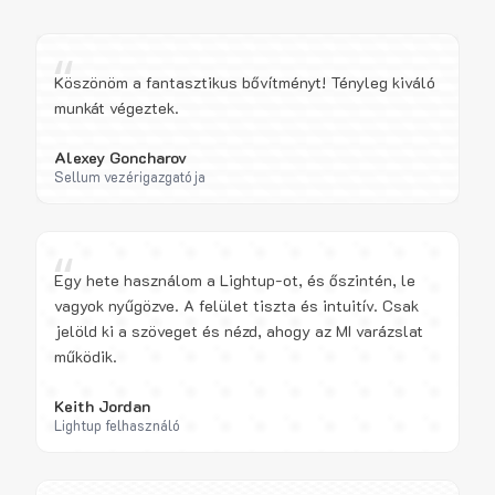
“
Köszönöm a fantasztikus bővítményt! Tényleg kiváló
munkát végeztek.
Alexey Goncharov
Sellum vezérigazgatója
“
Egy hete használom a Lightup-ot, és őszintén, le
vagyok nyűgözve. A felület tiszta és intuitív. Csak
jelöld ki a szöveget és nézd, ahogy az MI varázslat
működik.
Keith Jordan
Lightup felhasználó