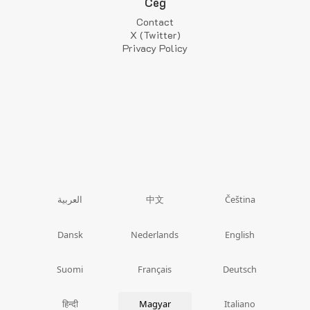
Cég
Contact
X (Twitter)
Privacy Policy
中文
العربية
Čeština
Dansk
Nederlands
English
Suomi
Français
Deutsch
हिन्दी
Magyar
Italiano