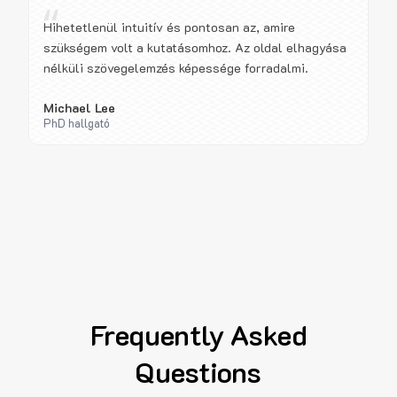
“
Hihetetlenül intuitív és pontosan az, amire
szükségem volt a kutatásomhoz. Az oldal elhagyása
nélküli szövegelemzés képessége forradalmi.
Michael Lee
PhD hallgató
Frequently Asked
Questions