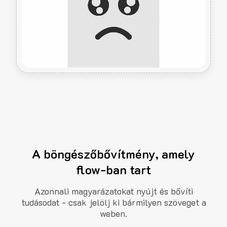
A böngészőbővítmény, amely
flow-ban tart
Azonnali magyarázatokat nyújt és bővíti
tudásodat - csak jelölj ki bármilyen szöveget a
weben.