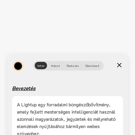
Intro
About
Features
Download
Bevezetés
A Lightup egy forradalmi böngészőbővítmény,
amely fejlett mesterséges intelligenciát használ
azonnali magyarázatok, jegyzetek és mélyreható
elemzések nyújtásához bármilyen webes
szöveghez.