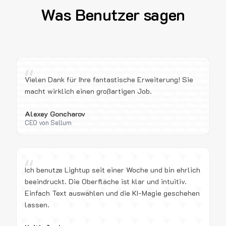
Was Benutzer sagen
“
Vielen Dank für Ihre fantastische Erweiterung! Sie
macht wirklich einen großartigen Job.
Alexey Goncharov
CEO von Sellum
“
Ich benutze Lightup seit einer Woche und bin ehrlich
beeindruckt. Die Oberfläche ist klar und intuitiv.
Einfach Text auswählen und die KI-Magie geschehen
lassen.