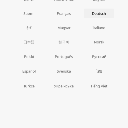
Suomi
Français
Deutsch
हिन्दी
Magyar
Italiano
日本語
한국어
Norsk
Polski
Português
Русский
ไทย
Español
Svenska
Türkçe
Українська
Tiếng Việt