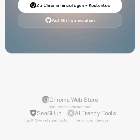
Zu Chrome hinzufügen - Kostenlos
Auf GitHub ansehen
Chrome Web Store
Featured on Chrome Store
SaaSHub
AI Trendy Tools
Top 9 AI Annotation Tools
Trending on the site