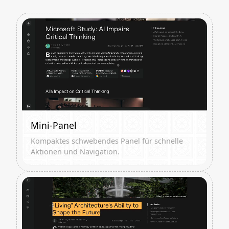
Mini-Panel
Kompaktes schwebendes Panel für schnelle
Aktionen und Navigation.