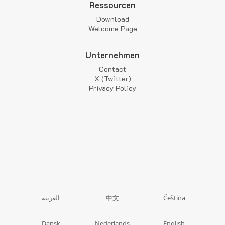
Ressourcen
Download
Welcome Page
Unternehmen
Contact
X (Twitter)
Privacy Policy
中文
العربية
Čeština
Dansk
Nederlands
English