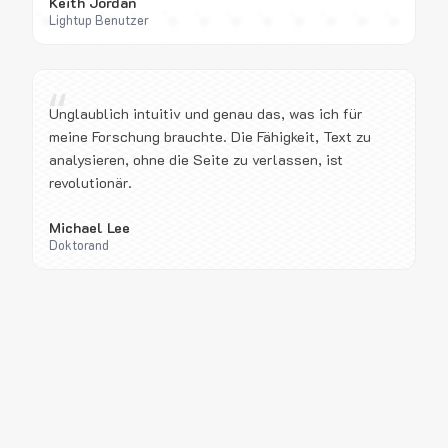
Keith Jordan
Lightup Benutzer
“
Unglaublich intuitiv und genau das, was ich für
meine Forschung brauchte. Die Fähigkeit, Text zu
analysieren, ohne die Seite zu verlassen, ist
revolutionär.
Michael Lee
Doktorand