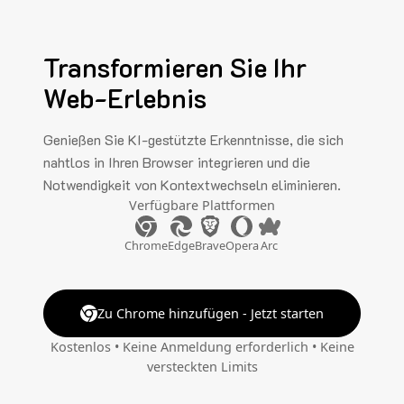
Transformieren Sie Ihr
Web-Erlebnis
Genießen Sie KI-gestützte Erkenntnisse, die sich
nahtlos in Ihren Browser integrieren und die
Notwendigkeit von Kontextwechseln eliminieren.
Verfügbare Plattformen
Chrome
Edge
Brave
Opera
Arc
Zu Chrome hinzufügen - Jetzt starten
Kostenlos • Keine Anmeldung erforderlich • Keine
versteckten Limits