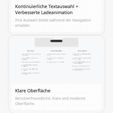
Kontinuierliche Textauswahl +
Verbesserte Ladeanimation
Ihre Auswahl bleibt während der Navigation
erhalten.
Klare Oberfläche
Benutzerfreundliche, klare und moderne
Oberfläche.