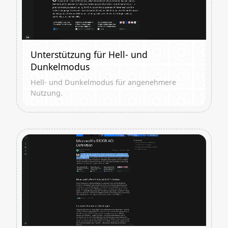
Unterstützung für Hell- und
Dunkelmodus
Hell- und Dunkelmodus für angenehmere
Nutzung.