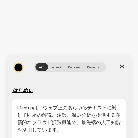
Intro
About
Features
Download
はじめに
Lightupは、ウェブ上のあらゆるテキストに対
して即座の解説、注釈、深い分析を提供する革
新的なブラウザ拡張機能で、最先端の人工知能
を活用しています。