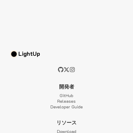
LightUp
開発者
GitHub
Releases
Developer Guide
リソース
Download