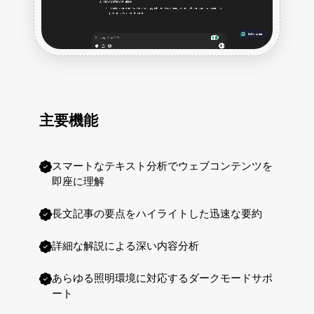
主要機能
スマートなテキスト分析でウェブコンテンツを
即座に理解
長文記事の要点をハイライトした迅速な要約
詳細な解説による深い内容分析
あらゆる照明環境に対応するダークモードサポ
ート