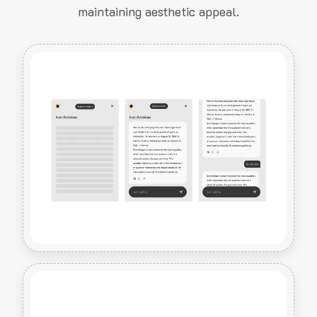
maintaining aesthetic appeal.