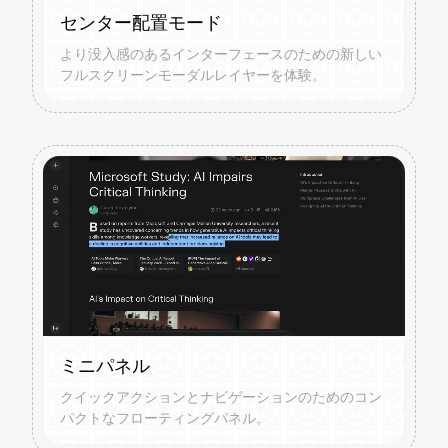
センター配置モード
より没入感のあるインターフェースのための新しい
フルスクリーンモーダルレイヤーを体験。
ミニパネル
クイックアクションとナビゲーションのためのコン
パクトなフローティングパネル。