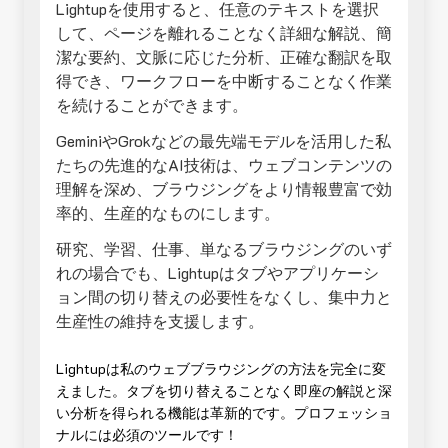
Lightupを使用すると、任意のテキストを選択
して、ページを離れることなく詳細な解説、簡
潔な要約、文脈に応じた分析、正確な翻訳を取
得でき、ワークフローを中断することなく作業
を続けることができます。
GeminiやGrokなどの最先端モデルを活用した私
たちの先進的なAI技術は、ウェブコンテンツの
理解を深め、ブラウジングをより情報豊富で効
率的、生産的なものにします。
研究、学習、仕事、単なるブラウジングのいず
れの場合でも、Lightupはタブやアプリケーシ
ョン間の切り替えの必要性をなくし、集中力と
生産性の維持を支援します。
Lightupは私のウェブブラウジングの方法を完全に変
えました。タブを切り替えることなく即座の解説と深
い分析を得られる機能は革新的です。プロフェッショ
ナルには必須のツールです！