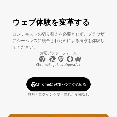
ウェブ体験を変革する
コンテキストの切り替えを必要とせず、ブラウザ
にシームレスに統合されたAIによる洞察を体験し
てください。
対応プラットフォーム
Chrome
Edge
Brave
Opera
Arc
Chromeに追加 - 今すぐ始める
無料 • ログイン不要 • 隠れた制限なし