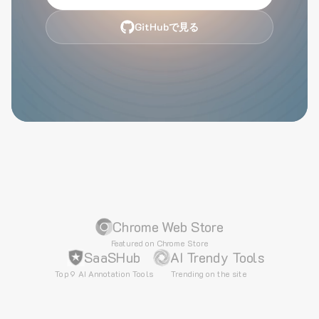
GitHubで見る
Chrome Web Store
Featured on Chrome Store
SaaSHub
AI Trendy Tools
Top 9 AI Annotation Tools
Trending on the site