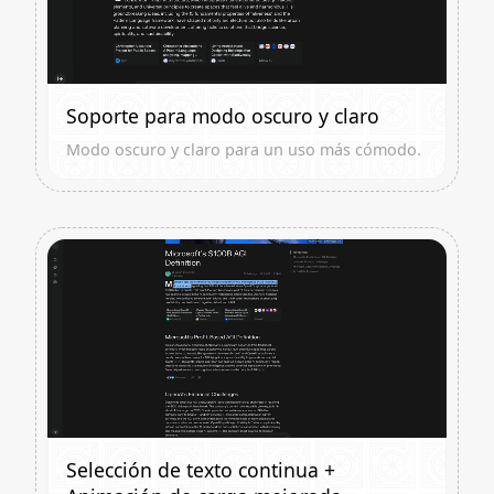
Soporte para modo oscuro y claro
Modo oscuro y claro para un uso más cómodo.
Selección de texto continua +