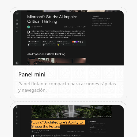
Panel mini
Panel flotante compacto para acciones rápidas
y navegación.