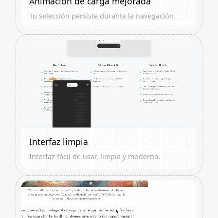
Animación de carga mejorada
Tu selección persiste durante la navegación.
Interfaz limpia
Interfaz fácil de usar, limpia y moderna.