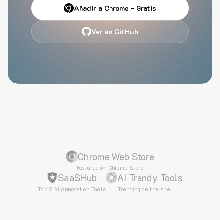
Añadir a Chrome - Gratis
Ver en GitHub
Chrome Web Store
Featured on Chrome Store
SaaSHub
AI Trendy Tools
Top 9 AI Annotation Tools
Trending on the site