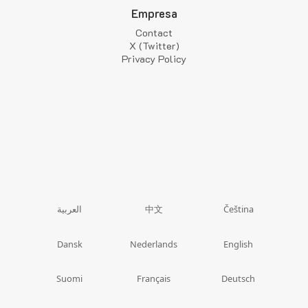
Empresa
Contact
X (Twitter)
Privacy Policy
中文
العربية
Čeština
Dansk
Nederlands
English
Suomi
Français
Deutsch