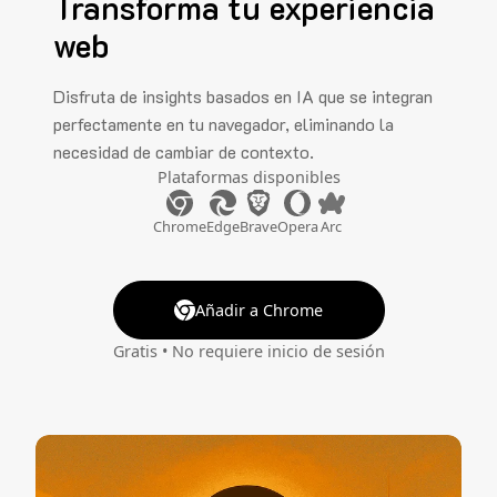
Transforma tu experiencia
web
Disfruta de insights basados en IA que se integran
perfectamente en tu navegador, eliminando la
necesidad de cambiar de contexto.
Plataformas disponibles
Chrome
Edge
Brave
Opera
Arc
Añadir a Chrome
Gratis • No requiere inicio de sesión