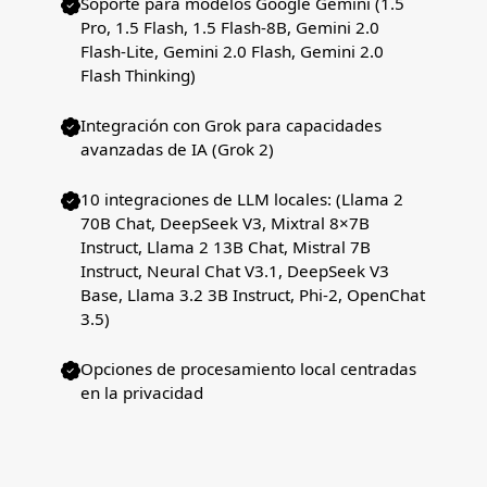
Soporte para modelos Google Gemini (1.5
Pro, 1.5 Flash, 1.5 Flash-8B, Gemini 2.0
Flash-Lite, Gemini 2.0 Flash, Gemini 2.0
Flash Thinking)
Integración con Grok para capacidades
avanzadas de IA (Grok 2)
10 integraciones de LLM locales: (Llama 2
70B Chat, DeepSeek V3, Mixtral 8×7B
Instruct, Llama 2 13B Chat, Mistral 7B
Instruct, Neural Chat V3.1, DeepSeek V3
Base, Llama 3.2 3B Instruct, Phi-2, OpenChat
3.5)
Opciones de procesamiento local centradas
en la privacidad