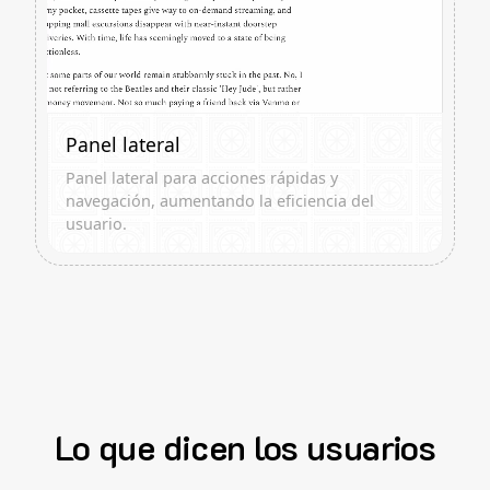
Panel lateral
Panel lateral para acciones rápidas y
navegación, aumentando la eficiencia del
usuario.
Lo que dicen los usuarios