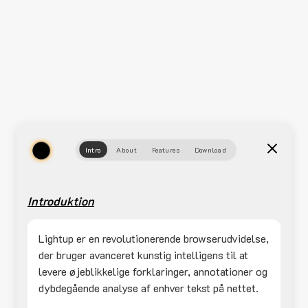
Intro
About
Features
Download
Introduktion
Lightup er en revolutionerende browserudvidelse,
der bruger avanceret kunstig intelligens til at
levere øjeblikkelige forklaringer, annotationer og
dybdegående analyse af enhver tekst på nettet.