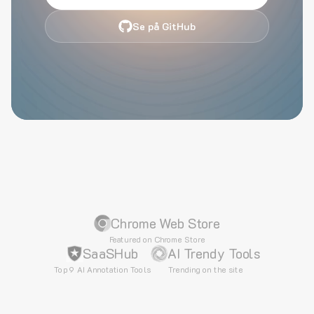
Se på GitHub
Chrome Web Store
Featured on Chrome Store
SaaSHub
AI Trendy Tools
Top 9 AI Annotation Tools
Trending on the site