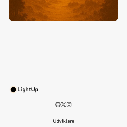
LightUp
Udviklere