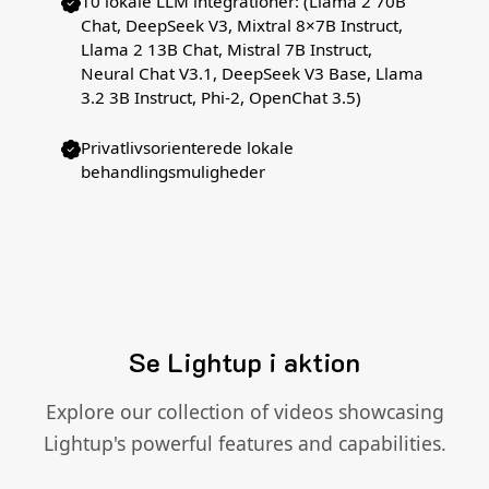
10 lokale LLM integrationer: (Llama 2 70B
Chat, DeepSeek V3, Mixtral 8×7B Instruct,
Llama 2 13B Chat, Mistral 7B Instruct,
Neural Chat V3.1, DeepSeek V3 Base, Llama
3.2 3B Instruct, Phi-2, OpenChat 3.5)
Privatlivsorienterede lokale
behandlingsmuligheder
Se Lightup i aktion
Explore our collection of videos showcasing
Lightup's powerful features and capabilities.