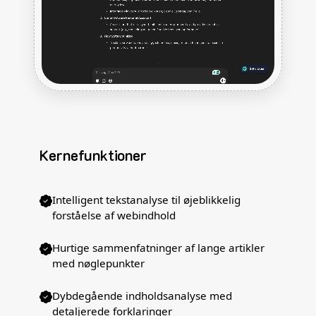
Kernefunktioner
Intelligent tekstanalyse til øjeblikkelig
forståelse af webindhold
Hurtige sammenfatninger af lange artikler
med nøglepunkter
Dybdegående indholdsanalyse med
detaljerede forklaringer