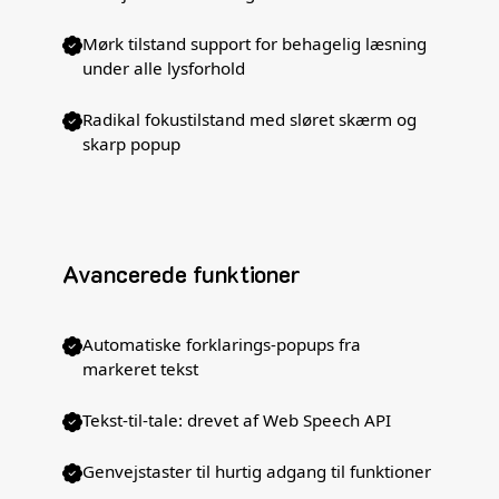
Mørk tilstand support for behagelig læsning
under alle lysforhold
Radikal fokustilstand med sløret skærm og
skarp popup
Avancerede funktioner
Automatiske forklarings-popups fra
markeret tekst
Tekst-til-tale: drevet af Web Speech API
Genvejstaster til hurtig adgang til funktioner