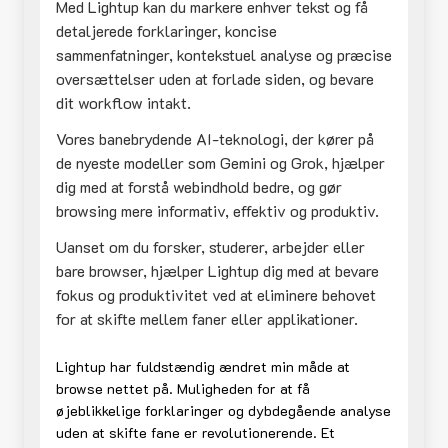
Med Lightup kan du markere enhver tekst og få
detaljerede forklaringer, koncise
sammenfatninger, kontekstuel analyse og præcise
oversættelser uden at forlade siden, og bevare
dit workflow intakt.
Vores banebrydende AI-teknologi, der kører på
de nyeste modeller som Gemini og Grok, hjælper
dig med at forstå webindhold bedre, og gør
browsing mere informativ, effektiv og produktiv.
Uanset om du forsker, studerer, arbejder eller
bare browser, hjælper Lightup dig med at bevare
fokus og produktivitet ved at eliminere behovet
for at skifte mellem faner eller applikationer.
Lightup har fuldstændig ændret min måde at
browse nettet på. Muligheden for at få
øjeblikkelige forklaringer og dybdegående analyse
uden at skifte fane er revolutionerende. Et