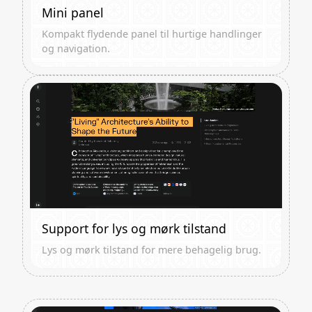
Mini panel
Kompakt flydende panel til hurtige handlinger
og navigation.
Support for lys og mørk tilstand
Lys og mørk tilstand for mere behagelig brug.