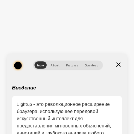
Intro
About
Features
Download
Введение
Lightup - это революционное расширение
браузера, использующее передовой
искусственный интеллект для
предоставления мгновенных объяснений,
аннотаций и глубокого анализа любого