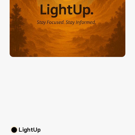
LightUp