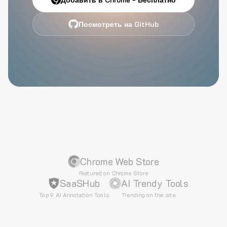
Посмотреть на GitHub
Chrome Web Store
Featured on Chrome Store
SaaSHub
AI Trendy Tools
Top 9 AI Annotation Tools
Trending on the site