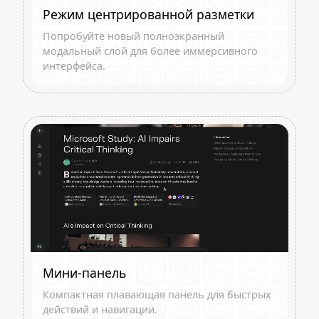
Режим центрированной разметки
Попробуйте новый полноэкранный
модальный слой для более иммерсивного
интерфейса.
Мини-панель
Компактная плавающая панель для быстрых
действий и навигации.