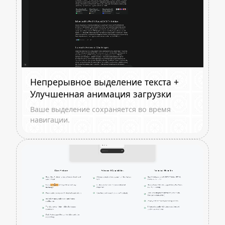
Непрерывное выделение текста +
Улучшенная анимация загрузки
Ваше выделение сохраняется во время
навигации.