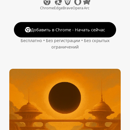
Chrome
Edge
Brave
Opera
Arc
Добавить в Chrome - Начать сейчас
Бесплатно • Без регистрации • Без скрытых
ограничений