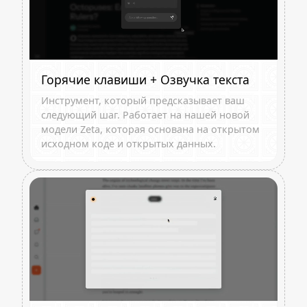
Горячие клавиши + Озвучка текста
Инструмент, который предсказывает ваш
следующий шаг. Работает на нашей новой
модели Zeta, которая основана на открытом
исходном коде и открытых данных.