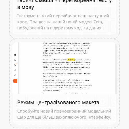
Гарячі клавіші + Перетворення тексту
в мову
Інструмент, який передбачає ваш наступний
крок. Працює на нашій новій моделі Zeta,
побудованій на відкритому коді та даних.
Режим централізованого макета
Спробуйте новий повноекранний модальний
шар для ще більш захоплюючого інтерфейсу.