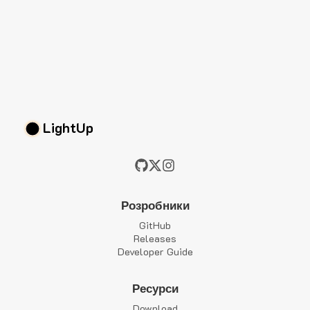
LightUp
Розробники
GitHub
Releases
Developer Guide
Ресурси
Download