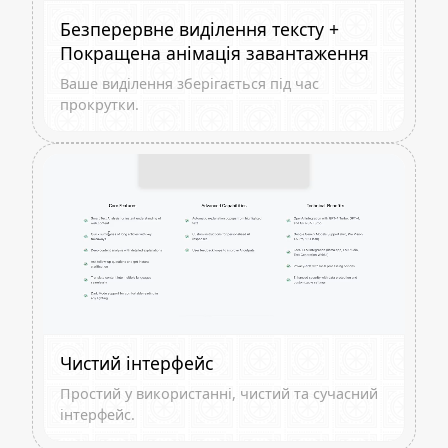
Безперервне виділення тексту +
Покращена анімація завантаження
Ваше виділення зберігається під час
прокрутки.
Чистий інтерфейс
Простий у використанні, чистий та сучасний
інтерфейс.