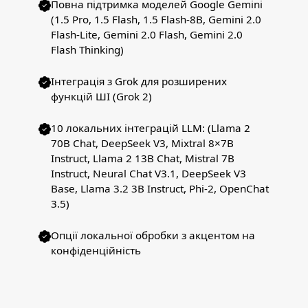
Повна підтримка моделей Google Gemini
(1.5 Pro, 1.5 Flash, 1.5 Flash-8B, Gemini 2.0
Flash-Lite, Gemini 2.0 Flash, Gemini 2.0
Flash Thinking)
Інтеграція з Grok для розширених
функцій ШІ (Grok 2)
10 локальних інтеграцій LLM: (Llama 2
70B Chat, DeepSeek V3, Mixtral 8×7B
Instruct, Llama 2 13B Chat, Mistral 7B
Instruct, Neural Chat V3.1, DeepSeek V3
Base, Llama 3.2 3B Instruct, Phi-2, OpenChat
3.5)
Опції локальної обробки з акцентом на
конфіденційність