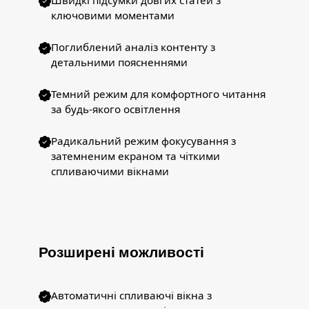
Швидкі підсумки довгих статей з
ключовими моментами
Поглиблений аналіз контенту з
детальними поясненнями
Темний режим для комфортного читання
за будь-якого освітлення
Радикальний режим фокусування з
затемненим екраном та чіткими
спливаючими вікнами
Розширені можливості
Автоматичні спливаючі вікна з