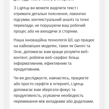
З Lightup ви можете виділити текст і
отримати детальні пояснення, лаконічні
підсумки, контекстуальний аналіз та точні
переклади, не порушуючи ваш робочий
процес або не виходячи зі сторінки.
Наша інноваційна технологія ШІ, що працює
на найновіших моделях, таких як Gemini та
Grok, допомагає вам краще розуміти веб-
контент, роблячи веб-серфінг більш
інформативним, ефективним та
продуктивним.
Чи ви досліджуєте, навчаєтесь, працюєте
або просто серфіте в інтернеті, Lightup
допомагає вам зберігати фокус та
продуктивність, усуваючи необхідність
перемикання між вкладками або додатками.