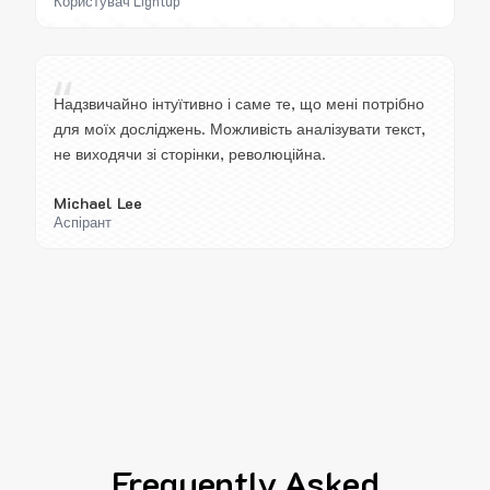
Користувач Lightup
“
Надзвичайно інтуїтивно і саме те, що мені потрібно
для моїх досліджень. Можливість аналізувати текст,
не виходячи зі сторінки, революційна.
Michael Lee
Аспірант
Frequently Asked