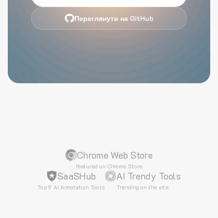
Переглянути на GitHub
Chrome Web Store
Featured on Chrome Store
SaaSHub
AI Trendy Tools
Top 9 AI Annotation Tools
Trending on the site