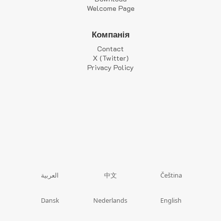
Welcome Page
Компанія
Contact
X (Twitter)
Privacy Policy
中文
العربية
Čeština
Dansk
Nederlands
English