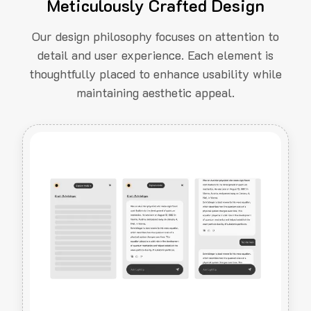
Meticulously Crafted Design
Our design philosophy focuses on attention to
detail and user experience. Each element is
thoughtfully placed to enhance usability while
maintaining aesthetic appeal.