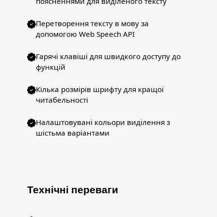
поясненнями для виділеного тексту
Перетворення тексту в мову за
допомогою Web Speech API
Гарячі клавіші для швидкого доступу до
функцій
Кілька розмірів шрифту для кращої
читабельності
Налаштовувані кольори виділення з
шістьма варіантами
Технічні переваги