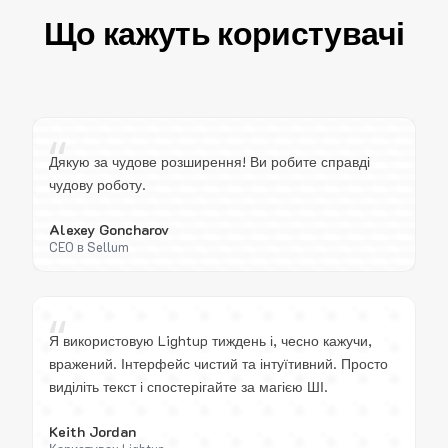
Що кажуть користувачі
“
Дякую за чудове розширення! Ви робите справді
чудову роботу.
Alexey Goncharov
CEO в Sellum
“
Я використовую Lightup тиждень і, чесно кажучи,
вражений. Інтерфейс чистий та інтуїтивний. Просто
виділіть текст і спостерігайте за магією ШІ.
Keith Jordan