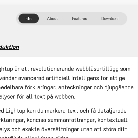
Intro
About
Features
Download
duktion
ghtup är ett revolutionerande webbläsartillägg som
vänder avancerad artificiell intelligens för att ge
edelbara förklaringar, anteckningar och djupgående
alyser för all text på webben.
d Lightup kan du markera text och få detaljerade
rklaringar, koncisa sammanfattningar, kontextuell
alys och exakta översättningar utan att störa ditt