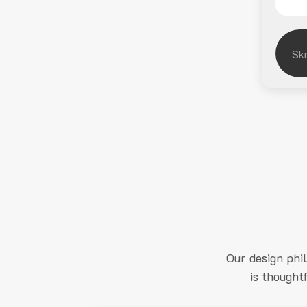
Our design phi
is thought