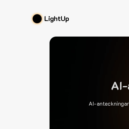
LightUp
AI-
AI-anteckningar