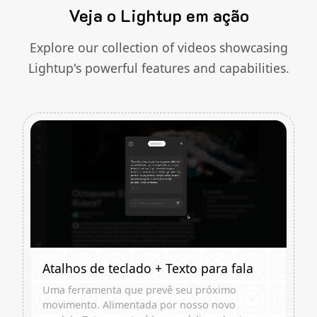
Veja o Lightup em ação
Explore our collection of videos showcasing
Lightup's powerful features and capabilities.
Atalhos de teclado + Texto para fala
Uma ferramenta que prevê seu próximo
movimento. Alimentada por nosso novo