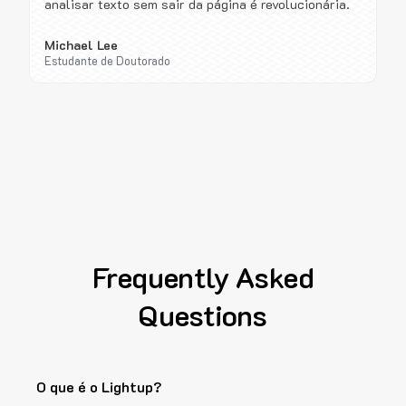
analisar texto sem sair da página é revolucionária.
Michael Lee
Estudante de Doutorado
Frequently Asked
Questions
O que é o Lightup?