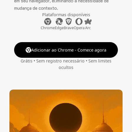
em seu navegador, eliminando a necessidade de
mudança de contexto.
Plataformas disponíveis
Chrome
Edge
Brave
Opera
Arc
Adicionar ao Chrome - Comece agora
Grátis • Sem registro necessário • Sem limites
ocultos