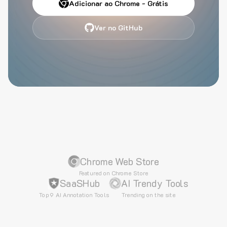
Adicionar ao Chrome - Grátis
Ver no GitHub
Chrome Web Store
Featured on Chrome Store
SaaSHub
AI Trendy Tools
Top 9 AI Annotation Tools
Trending on the site