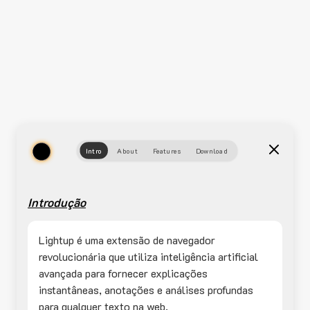
Intro
About
Features
Download
Introdução
Lightup é uma extensão de navegador
revolucionária que utiliza inteligência artificial
avançada para fornecer explicações
instantâneas, anotações e análises profundas
para qualquer texto na web.