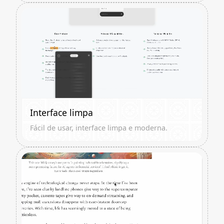
Interface limpa
Fácil de usar, interface limpa e moderna.