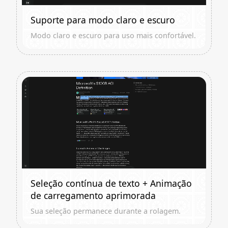
Suporte para modo claro e escuro
Modo claro e escuro para uso mais confortável.
Seleção contínua de texto + Animação
de carregamento aprimorada
Sua seleção permanece durante a rolagem.