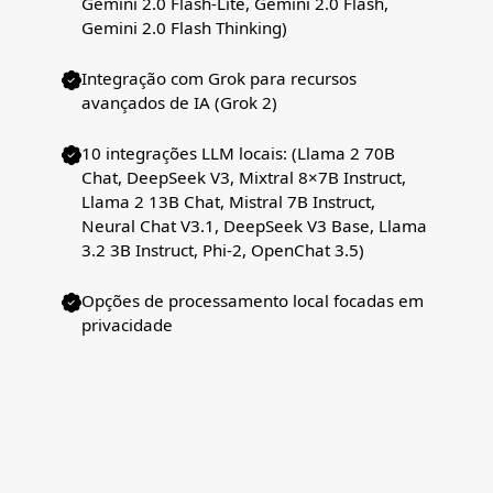
Gemini 2.0 Flash-Lite, Gemini 2.0 Flash,
Gemini 2.0 Flash Thinking)
Integração com Grok para recursos
avançados de IA (Grok 2)
10 integrações LLM locais: (Llama 2 70B
Chat, DeepSeek V3, Mixtral 8×7B Instruct,
Llama 2 13B Chat, Mistral 7B Instruct,
Neural Chat V3.1, DeepSeek V3 Base, Llama
3.2 3B Instruct, Phi-2, OpenChat 3.5)
Opções de processamento local focadas em
privacidade