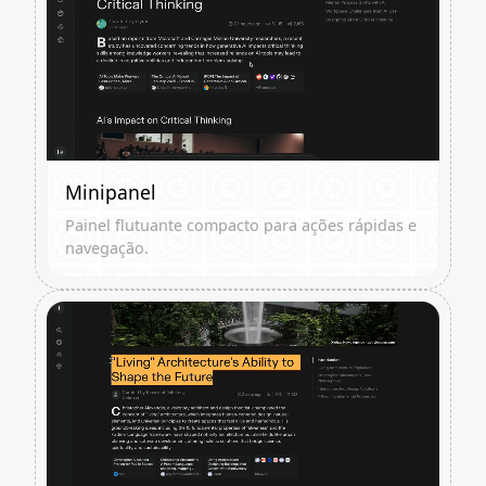
Minipanel
Painel flutuante compacto para ações rápidas e
navegação.