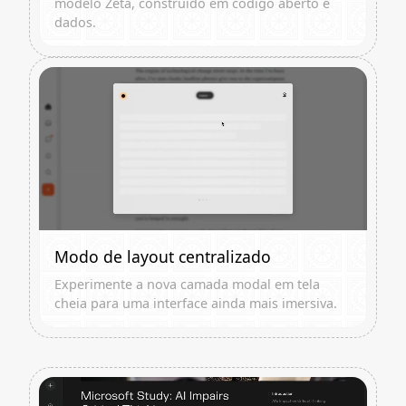
modelo Zeta, construído em código aberto e
dados.
Modo de layout centralizado
Experimente a nova camada modal em tela
cheia para uma interface ainda mais imersiva.