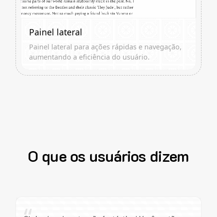
Painel lateral
Painel lateral para ações rápidas e navegação,
aumentando a eficiência do usuário.
O que os usuários dizem
“