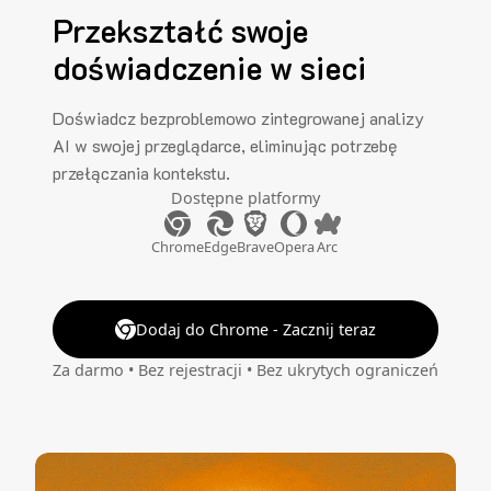
Przekształć swoje
doświadczenie w sieci
Doświadcz bezproblemowo zintegrowanej analizy
AI w swojej przeglądarce, eliminując potrzebę
przełączania kontekstu.
Dostępne platformy
Chrome
Edge
Brave
Opera
Arc
Dodaj do Chrome - Zacznij teraz
Za darmo • Bez rejestracji • Bez ukrytych ograniczeń