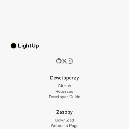
LightUp
Deweloperzy
GitHub
Releases
Developer Guide
Zasoby
Download
Welcome Page