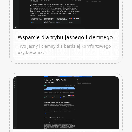
Wsparcie dla trybu jasnego i ciemnego
Tryb jasny i ciemny dla bardziej komfortowego
użytkowania.