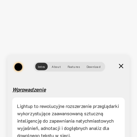
Intro
About
Features
Download
Wprowadzenie
Lightup to rewolucyjne rozszerzenie przeglądarki
wykorzystujące zaawansowaną sztuczną
inteligencję do zapewniania natychmiastowych
wyjaśnień, adnotacji i dogłębnych analiz dla
dowolnego tekstu w sieci.