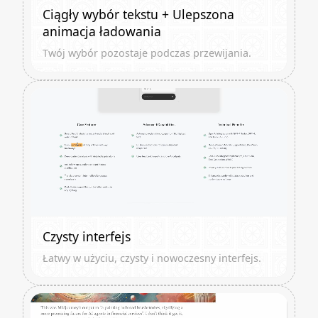
Ciągły wybór tekstu + Ulepszona
animacja ładowania
Twój wybór pozostaje podczas przewijania.
Czysty interfejs
Łatwy w użyciu, czysty i nowoczesny interfejs.