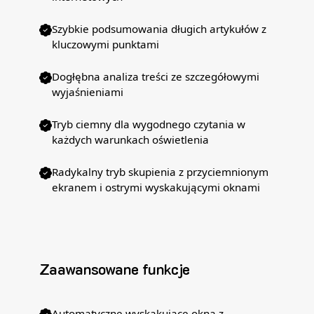
Szybkie podsumowania długich artykułów z
kluczowymi punktami
Dogłębna analiza treści ze szczegółowymi
wyjaśnieniami
Tryb ciemny dla wygodnego czytania w
każdych warunkach oświetlenia
Radykalny tryb skupienia z przyciemnionym
ekranem i ostrymi wyskakującymi oknami
Zaawansowane funkcje
Automatyczne wyskakujące okna z