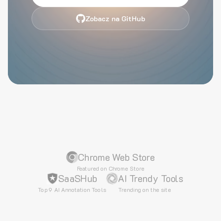
Zobacz na GitHub
Chrome Web Store
Featured on Chrome Store
SaaSHub
AI Trendy Tools
Top 9 AI Annotation Tools
Trending on the site