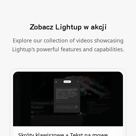
Zobacz Lightup w akcji
Explore our collection of videos showcasing
Lightup's powerful features and capabilities.
Skróty klawiszowe + Tekst na mowę