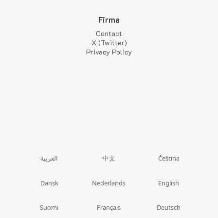
Firma
Contact
X (Twitter)
Privacy Policy
中文
العربية
Čeština
Dansk
Nederlands
English
Suomi
Français
Deutsch