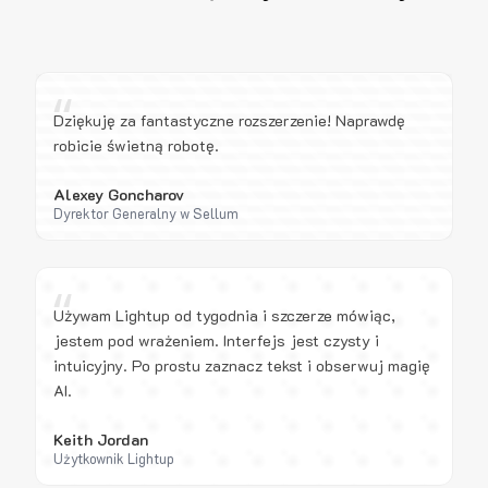
“
Dziękuję za fantastyczne rozszerzenie! Naprawdę
robicie świetną robotę.
Alexey Goncharov
Dyrektor Generalny w Sellum
“
Używam Lightup od tygodnia i szczerze mówiąc,
jestem pod wrażeniem. Interfejs jest czysty i
intuicyjny. Po prostu zaznacz tekst i obserwuj magię
AI.
Keith Jordan
Użytkownik Lightup