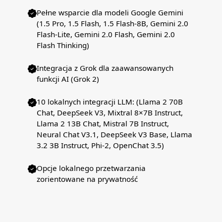
Pełne wsparcie dla modeli Google Gemini
(1.5 Pro, 1.5 Flash, 1.5 Flash-8B, Gemini 2.0
Flash-Lite, Gemini 2.0 Flash, Gemini 2.0
Flash Thinking)
Integracja z Grok dla zaawansowanych
funkcji AI (Grok 2)
10 lokalnych integracji LLM: (Llama 2 70B
Chat, DeepSeek V3, Mixtral 8×7B Instruct,
Llama 2 13B Chat, Mistral 7B Instruct,
Neural Chat V3.1, DeepSeek V3 Base, Llama
3.2 3B Instruct, Phi-2, OpenChat 3.5)
Opcje lokalnego przetwarzania
zorientowane na prywatność