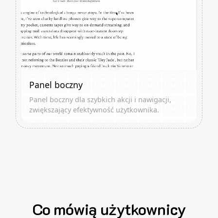
Panel boczny
Panel boczny dla szybkich akcji i nawigacji,
zwiększający efektywność użytkownika.
Co mówią użytkownicy