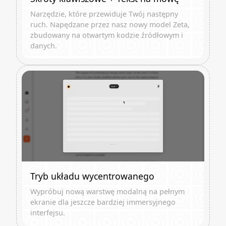
Narzędzie, które przewiduje Twój następny
ruch. Napędzane przez nasz nowy model Zeta,
zbudowany na otwartym kodzie źródłowym i
danych.
Tryb układu wycentrowanego
Wypróbuj nową warstwę modalną na pełnym
ekranie dla jeszcze bardziej immersyjnego
interfejsu.