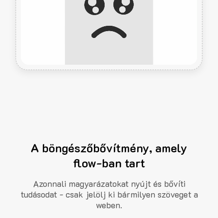
A böngészőbővítmény, amely
flow-ban tart
Azonnali magyarázatokat nyújt és bővíti
tudásodat - csak jelölj ki bármilyen szöveget a
weben.