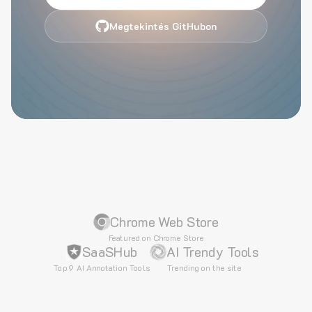
Megtekintés GitHubon
Chrome Web Store
Featured on Chrome Store
SaaSHub
AI Trendy Tools
Top 9 AI Annotation Tools
Trending on the site