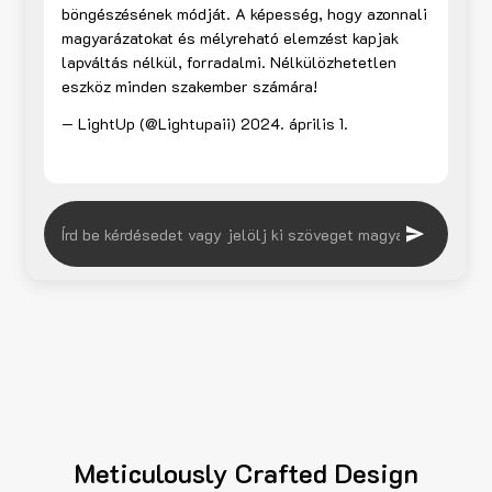
böngészésének módját. A képesség, hogy azonnali
magyarázatokat és mélyreható elemzést kapjak
lapváltás nélkül, forradalmi. Nélkülözhetetlen
eszköz minden szakember számára!
— LightUp (@Lightupaii)
2024. április 1.
Meticulously Crafted Design