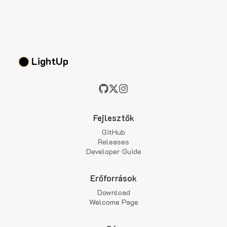
LightUp
Fejlesztők
GitHub
Releases
Developer Guide
Erőforrások
Download
Welcome Page