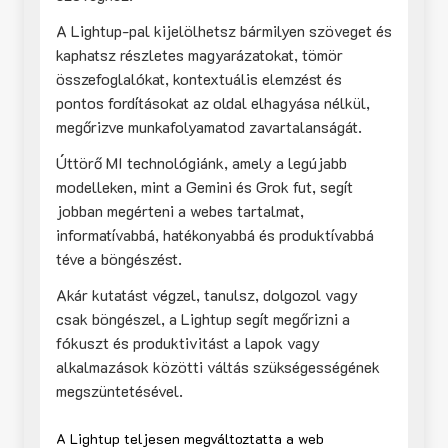
A Lightup-pal kijelölhetsz bármilyen szöveget és
kaphatsz részletes magyarázatokat, tömör
összefoglalókat, kontextuális elemzést és
pontos fordításokat az oldal elhagyása nélkül,
megőrizve munkafolyamatod zavartalanságát.
Úttörő MI technológiánk, amely a legújabb
modelleken, mint a Gemini és Grok fut, segít
jobban megérteni a webes tartalmat,
informatívabbá, hatékonyabbá és produktívabbá
téve a böngészést.
Akár kutatást végzel, tanulsz, dolgozol vagy
csak böngészel, a Lightup segít megőrizni a
fókuszt és produktivitást a lapok vagy
alkalmazások közötti váltás szükségességének
megszüntetésével.
A Lightup teljesen megváltoztatta a web