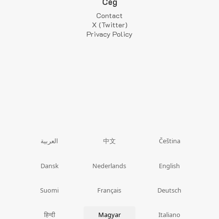
Cég
Contact
X (Twitter)
Privacy Policy
中文
العربية
Čeština
Dansk
Nederlands
English
Suomi
Français
Deutsch
हिन्दी
Magyar
Italiano