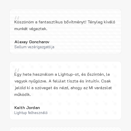
“
Köszönöm a fantasztikus bővítményt! Tényleg kiváló
munkát végeztek.
Alexey Goncharov
Sellum vezérigazgatója
“
Egy hete használom a Lightup-ot, és őszintén, le
vagyok nyűgözve. A felület tiszta és intuitív. Csak
jelöld ki a szöveget és nézd, ahogy az MI varázslat
működik.
Keith Jordan
Lightup felhasználó