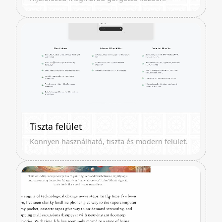
Tiszta felület
Könnyen használható, tiszta és modern felület.