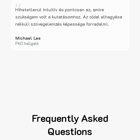
“
Hihetetlenül intuitív és pontosan az, amire
szükségem volt a kutatásomhoz. Az oldal elhagyása
nélküli szövegelemzés képessége forradalmi.
Michael Lee
PhD hallgató
Frequently Asked
Questions