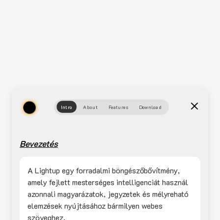
Intro
About
Features
Download
Bevezetés
A Lightup egy forradalmi böngészőbővítmény,
amely fejlett mesterséges intelligenciát használ
azonnali magyarázatok, jegyzetek és mélyreható
elemzések nyújtásához bármilyen webes
szöveghez.