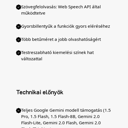
Szövegfelolvasás: Web Speech API által
működtetve
Gyorsbillentyűk a funkciók gyors eléréséhez
Több betűméret a jobb olvashatóságért
Testreszabható kiemelési színek hat
változattal
Technikai előnyök
Teljes Google Gemini modell támogatás (1.5
Pro, 1.5 Flash, 1.5 Flash-8B, Gemini 2.0
Flash-Lite, Gemini 2.0 Flash, Gemini 2.0