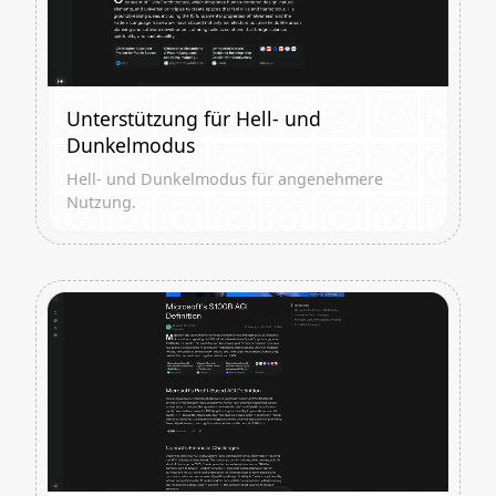
Unterstützung für Hell- und
Dunkelmodus
Hell- und Dunkelmodus für angenehmere
Nutzung.