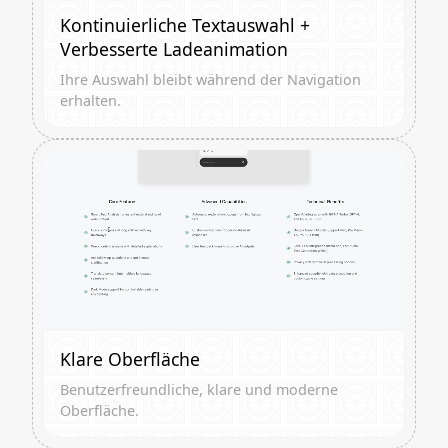
Kontinuierliche Textauswahl +
Verbesserte Ladeanimation
Ihre Auswahl bleibt während der Navigation
erhalten.
Klare Oberfläche
Benutzerfreundliche, klare und moderne
Oberfläche.