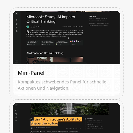
Mini-Panel
Kompaktes schwebendes Panel für schnelle
Aktionen und Navigation.