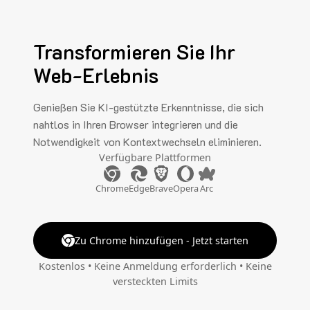
Transformieren Sie Ihr
Web-Erlebnis
Genießen Sie KI-gestützte Erkenntnisse, die sich
nahtlos in Ihren Browser integrieren und die
Notwendigkeit von Kontextwechseln eliminieren.
Verfügbare Plattformen
Chrome
Edge
Brave
Opera
Arc
Zu Chrome hinzufügen - Jetzt starten
Kostenlos • Keine Anmeldung erforderlich • Keine
versteckten Limits