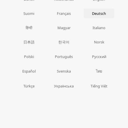
Suomi
Français
Deutsch
हिन्दी
Magyar
Italiano
日本語
한국어
Norsk
Polski
Português
Русский
ไทย
Español
Svenska
Türkçe
Українська
Tiếng Việt