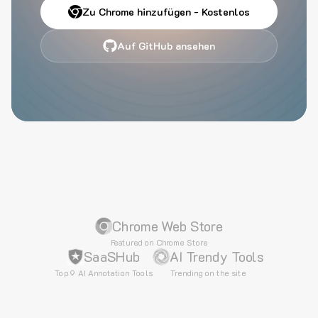
Zu Chrome hinzufügen - Kostenlos
Auf GitHub ansehen
Chrome Web Store
Featured on Chrome Store
SaaSHub
AI Trendy Tools
Top 9 AI Annotation Tools
Trending on the site