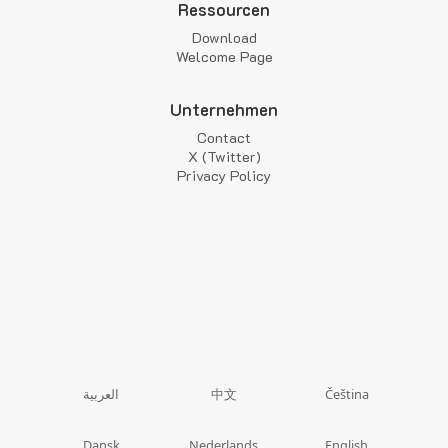
Ressourcen
Download
Welcome Page
Unternehmen
Contact
X (Twitter)
Privacy Policy
中文
العربية
Čeština
Dansk
Nederlands
English