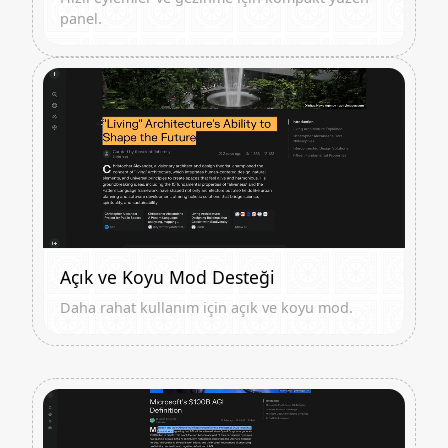
panel.
Açık ve Koyu Mod Desteği
Daha rahat kullanım için açık ve koyu mod.