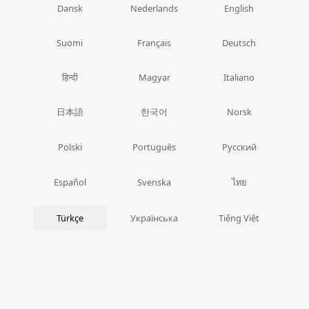
Dansk
Nederlands
English
Suomi
Français
Deutsch
हिन्दी
Magyar
Italiano
日本語
한국어
Norsk
Polski
Português
Русский
ไทย
Español
Svenska
Türkçe
Українська
Tiếng Việt