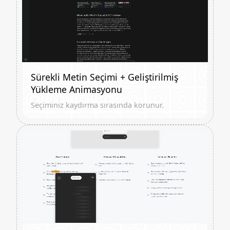
Sürekli Metin Seçimi + Geliştirilmiş
Yükleme Animasyonu
Seçiminiz kaydırma sırasında korunur.