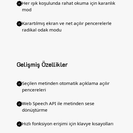
Her ışık koşulunda rahat okuma için karanlık
mod
Karartılmış ekran ve net açılır pencerelerle
radikal odak modu
Gelişmiş Özellikler
Seçilen metinden otomatik açıklama açılır
pencereleri
Web Speech API ile metinden sese
dönüştürme
Hızlı fonksiyon erişimi için klavye kısayolları