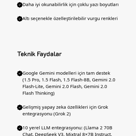
Daha iyi okunabilirlik için çoklu yazı boyutları
Altı seçenekle özelleştirilebilir vurgu renkleri
Teknik Faydalar
Google Gemini modelleri için tam destek
(1.5 Pro, 1.5 Flash, 1.5 Flash-8B, Gemini 2.0
Flash-Lite, Gemini 2.0 Flash, Gemini 2.0
Flash Thinking)
Gelişmiş yapay zeka özellikleri için Grok
entegrasyonu (Grok 2)
10 yerel LLM entegrasyonu: (Llama 2 70B
Chat, DeepSeek V3, Mixtral 8×7B Instruct,