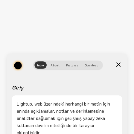
Intro
About
Features
Download
Giriş
Lightup, web üzerindeki herhangi bir metin için
anında açıklamalar, notlar ve derinlemesine
analizler sağlamak için gelişmiş yapay zeka
kullanan devrim niteliğinde bir tarayıcı
eklentisidir.