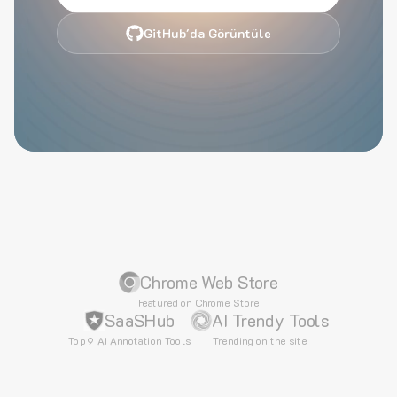
GitHub'da Görüntüle
Chrome Web Store
Featured on Chrome Store
SaaSHub
AI Trendy Tools
Top 9 AI Annotation Tools
Trending on the site