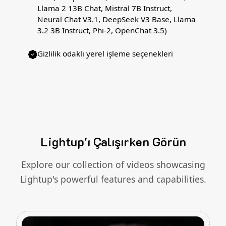
Llama 2 13B Chat, Mistral 7B Instruct,
Neural Chat V3.1, DeepSeek V3 Base, Llama
3.2 3B Instruct, Phi-2, OpenChat 3.5)
Gizlilik odaklı yerel işleme seçenekleri
Lightup'ı Çalışırken Görün
Explore our collection of videos showcasing
Lightup's powerful features and capabilities.