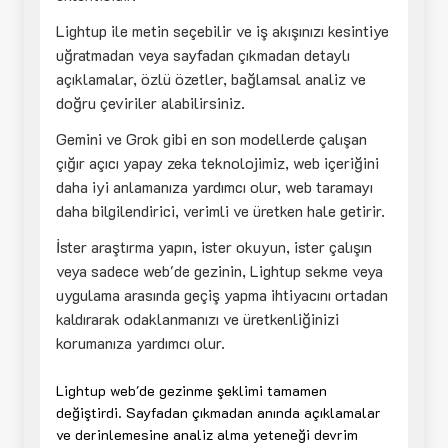
Lightup ile metin seçebilir ve iş akışınızı kesintiye
uğratmadan veya sayfadan çıkmadan detaylı
açıklamalar, özlü özetler, bağlamsal analiz ve
doğru çeviriler alabilirsiniz.
Gemini ve Grok gibi en son modellerde çalışan
çığır açıcı yapay zeka teknolojimiz, web içeriğini
daha iyi anlamanıza yardımcı olur, web taramayı
daha bilgilendirici, verimli ve üretken hale getirir.
İster araştırma yapın, ister okuyun, ister çalışın
veya sadece web'de gezinin, Lightup sekme veya
uygulama arasında geçiş yapma ihtiyacını ortadan
kaldırarak odaklanmanızı ve üretkenliğinizi
korumanıza yardımcı olur.
Lightup web'de gezinme şeklimi tamamen
değiştirdi. Sayfadan çıkmadan anında açıklamalar
ve derinlemesine analiz alma yeteneği devrim