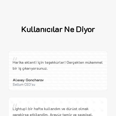
Kullanıcılar Ne Diyor
“
Harika eklenti için teşekkürler! Gerçekten mükemmel
bir iş çıkarıyorsunuz.
Alexey Goncharov
Sellum CEO'su
“
Lightup'ı bir hafta kullandım ve dürüst olmak
gerekirse etkilendim. Arayüz temiz ve sezgisel.