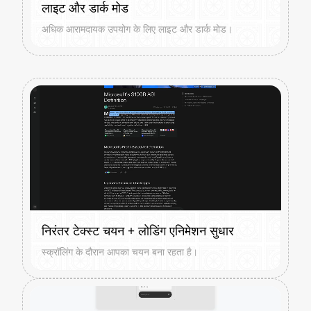
लाइट और डार्क मोड
अधिक आरामदायक उपयोग के लिए लाइट और डार्क मोड।
निरंतर टेक्स्ट चयन + लोडिंग एनिमेशन सुधार
स्क्रॉलिंग के दौरान आपका चयन बना रहता है।