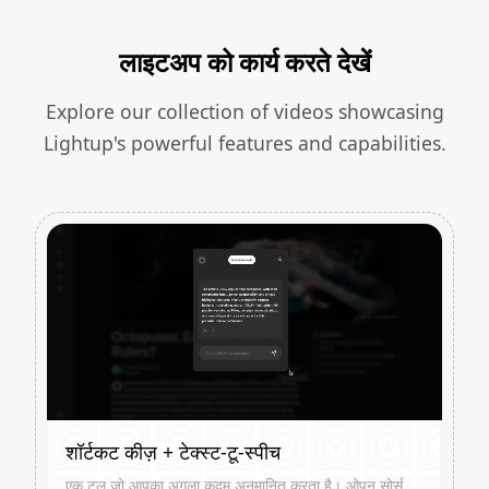
लाइटअप को कार्य करते देखें
Explore our collection of videos showcasing
Lightup's powerful features and capabilities.
शॉर्टकट कीज़ + टेक्स्ट-टू-स्पीच
एक टूल जो आपका अगला कदम अनुमानित करता है। ओपन सोर्स