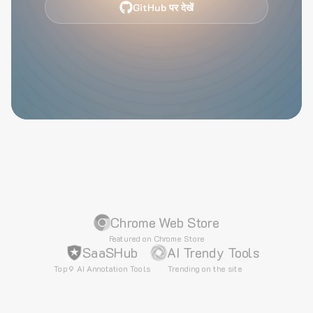
GitHub पर देखें
Chrome Web Store
Featured on Chrome Store
SaaSHub
AI Trendy Tools
Top 9 AI Annotation Tools
Trending on the site