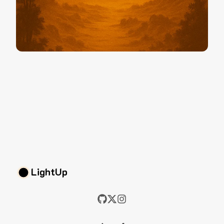
LightUp