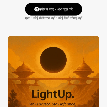
क्रोम में जोड़ें - अभी शुरू करें
मुफ्त • कोई पंजीकरण नहीं • कोई छिपी सीमाएं नहीं