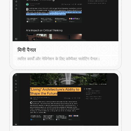
मिनी पैनल
त्वरित कार्यों और नेविगेशन के लिए कॉम्पैक्ट फ्लोटिंग पैनल।