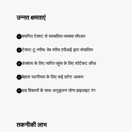
उन्नत क्षमताएं
चयनित टेक्स्ट से स्वचालित व्याख्या पॉपअप
टेक्स्ट-टू-स्पीच: वेब स्पीच एपीआई द्वारा संचालित
फ़ंक्शंस के लिए त्वरित पहुंच के लिए शॉर्टकट कीज़
बेहतर पठनीयता के लिए कई फ़ॉन्ट आकार
छह विकल्पों के साथ अनुकूलन योग्य हाइलाइट रंग
तकनीकी लाभ