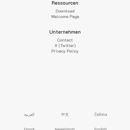
Ressourcen
Download
Welcome Page
Unternehmen
Contact
X (Twitter)
Privacy Policy
中文
العربية
Čeština
Dansk
Nederlands
English