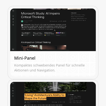
Mini-Panel
Kompaktes schwebendes Panel für schnelle
Aktionen und Navigation.