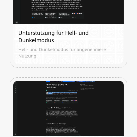
Unterstützung für Hell- und
Dunkelmodus
Hell- und Dunkelmodus für angenehmere
Nutzung.