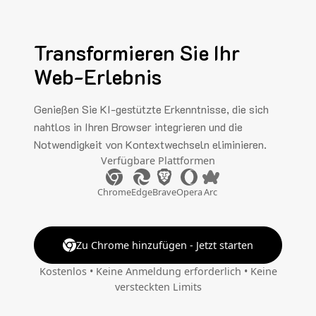
Transformieren Sie Ihr
Web-Erlebnis
Genießen Sie KI-gestützte Erkenntnisse, die sich
nahtlos in Ihren Browser integrieren und die
Notwendigkeit von Kontextwechseln eliminieren.
Verfügbare Plattformen
Chrome
Edge
Brave
Opera
Arc
Zu Chrome hinzufügen - Jetzt starten
Kostenlos • Keine Anmeldung erforderlich • Keine
versteckten Limits