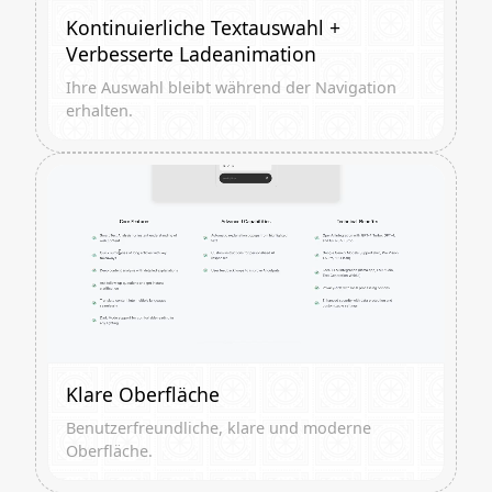
Kontinuierliche Textauswahl +
Verbesserte Ladeanimation
Ihre Auswahl bleibt während der Navigation
erhalten.
Klare Oberfläche
Benutzerfreundliche, klare und moderne
Oberfläche.