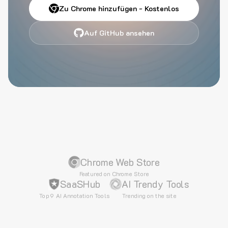
Zu Chrome hinzufügen - Kostenlos
Auf GitHub ansehen
Chrome Web Store
Featured on Chrome Store
SaaSHub
AI Trendy Tools
Top 9 AI Annotation Tools
Trending on the site