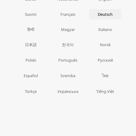
Suomi
Français
Deutsch
हिन्दी
Magyar
Italiano
日本語
한국어
Norsk
Polski
Português
Русский
ไทย
Español
Svenska
Türkçe
Українська
Tiếng Việt