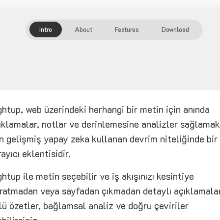
Intro
About
Features
Download
ghtup, web üzerindeki herhangi bir metin için anında
ıklamalar, notlar ve derinlemesine analizler sağlamak
in gelişmiş yapay zeka kullanan devrim niteliğinde bir
rayıcı eklentisidir.
ghtup ile metin seçebilir ve iş akışınızı kesintiye
ratmadan veya sayfadan çıkmadan detaylı açıklamalar
lü özetler, bağlamsal analiz ve doğru çeviriler