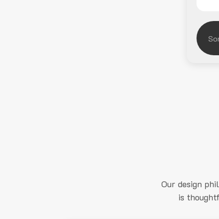
Our design phi
is thought