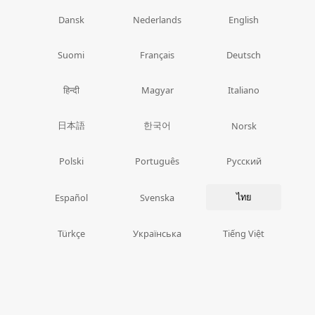
Dansk
Nederlands
English
Suomi
Français
Deutsch
हिन्दी
Magyar
Italiano
日本語
한국어
Norsk
Polski
Português
Русский
ไทย
Español
Svenska
Türkçe
Українська
Tiếng Việt