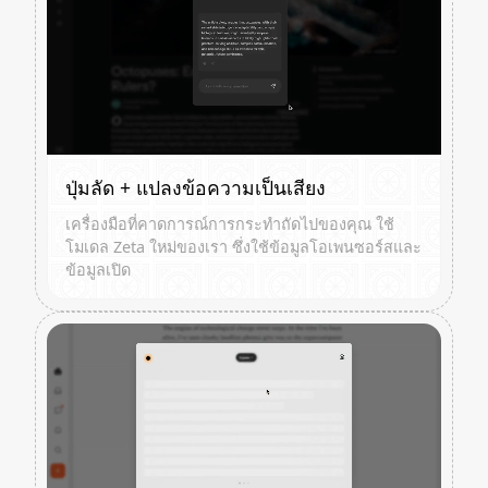
ปุ่มลัด + แปลงข้อความเป็นเสียง
เครื่องมือที่คาดการณ์การกระทำถัดไปของคุณ ใช้
โมเดล Zeta ใหม่ของเรา ซึ่งใช้ข้อมูลโอเพนซอร์สและ
ข้อมูลเปิด