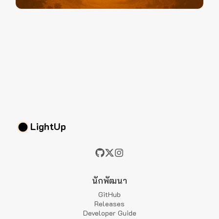
LightUp
นักพัฒนา
GitHub
Releases
Developer Guide