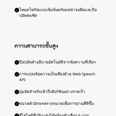
โหมดโฟกัสแบบเข้มข้นพร้อมหน้าจอมืดและป๊อ
ปอัพคมชัด
ความสามารถขั้นสูง
ป๊อปอัพคำอธิบายอัตโนมัติจากข้อความที่เลือก
การแปลงข้อความเป็นเสียงด้วย Web Speech
API
ปุ่มลัดสำหรับเข้าถึงฟังก์ชันอย่างรวดเร็ว
ขนาดตัวอักษรหลายขนาดเพื่อการอ่านที่ดีขึ้น
สีไฮไลต์ที่ปรับแต่งได้พร้อมตัวเลือก 6 แบบ