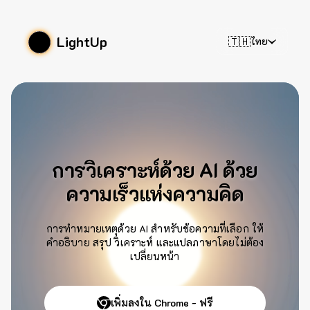
LightUp
🇹🇭
ไทย
การวิเคราะห์ด้วย AI ด้วย
ความเร็วแห่งความคิด
การทำหมายเหตุด้วย AI สำหรับข้อความที่เลือก ให้
คำอธิบาย สรุป วิเคราะห์ และแปลภาษาโดยไม่ต้อง
เปลี่ยนหน้า
เพิ่มลงใน Chrome - ฟรี