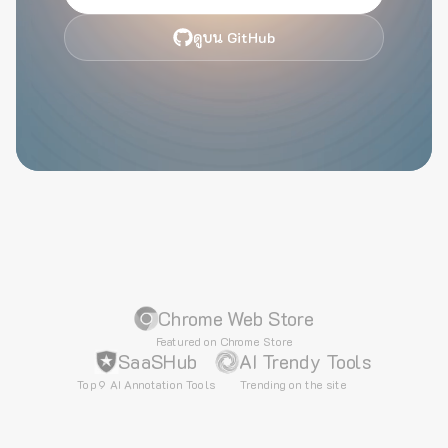
ดูบน GitHub
Chrome Web Store
Featured on Chrome Store
SaaSHub
AI Trendy Tools
Top 9 AI Annotation Tools
Trending on the site