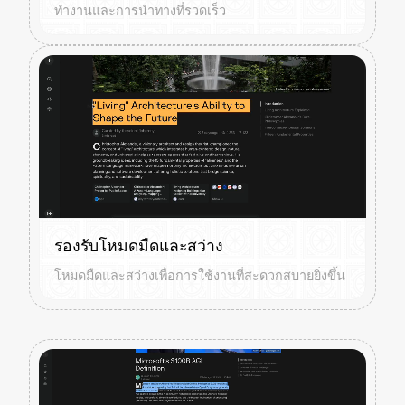
ทำงานและการนำทางที่รวดเร็ว
รองรับโหมดมืดและสว่าง
โหมดมืดและสว่างเพื่อการใช้งานที่สะดวกสบายยิ่งขึ้น