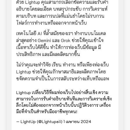
ด้วย Lightup คุณสามารถเลือกข้อความและรับคำ
อธิบายโดยละเอียด บทสรุปกระชับ การวิเคราะห์
ตามบริบท และการแปลที่แม่นยำโดยไม่รบกวน
โฟลว์การทำงานหรือออกจากหน้าเว็บ
เทคโนโลยี AI ที่ล้ำสมัยของเรา ทำงานบนโมเดล
ล่าสุดอย่าง Gemini และ Grok ช่วยให้คุณเข้าใจ
เนื้อหาเว็บได้ดีขึ้น ทำให้การท่องเว็บมีข้อมูล มี
ประสิทธิภาพ และมีผลผลิตมากขึ้น
ไม่ว่าคุณจะทำวิจัย เรียน ทำงาน หรือเพียงท่องเว็บ
Lightup ช่วยให้คุณรักษาสมาธิและผลิตภาพโดย
ขจัดความจำเป็นในการสลับระหว่างแท็บหรือแอพ
Lightup เปลี่ยนวิธีที่ผมท่องเว็บไปอย่างสิ้นเชิง ความ
สามารถในการรับคำอธิบายทันทีและการวิเคราะห์เชิง
ลึกโดยไม่ต้องออกจากหน้าเว็บนั้นปฏิวัติวงการ เครื่อง
มือที่จำเป็นสำหรับมืออาชีพทุกคน!
— LightUp (@Lightupaii)
1 เมษายน 2024