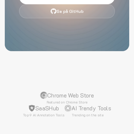
Se på GitHub
Chrome Web Store
Featured on Chrome Store
SaaSHub
AI Trendy Tools
Top 9 AI Annotation Tools
Trending on the site