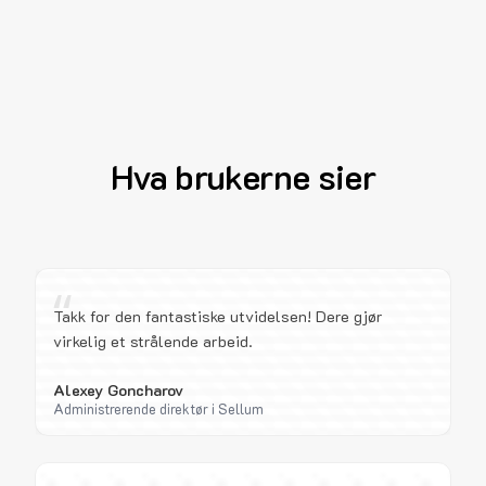
Hva brukerne sier
“
Takk for den fantastiske utvidelsen! Dere gjør
virkelig et strålende arbeid.
Alexey Goncharov
Administrerende direktør i Sellum