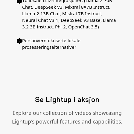
10 lokale LLM-integrasjoner: (Llama 2 70B
Chat, DeepSeek V3, Mixtral 8×7B Instruct,
Llama 2 13B Chat, Mistral 7B Instruct,
Neural Chat V3.1, DeepSeek V3 Base, Llama
3.2 3B Instruct, Phi-2, OpenChat 3.5)
Personvernfokuserte lokale
prosesseringsalternativer
Se Lightup i aksjon
Explore our collection of videos showcasing
Lightup's powerful features and capabilities.