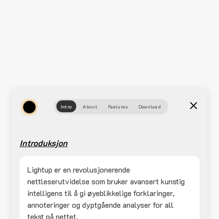
Intro
About
Features
Download
Introduksjon
Lightup er en revolusjonerende
nettleserutvidelse som bruker avansert kunstig
intelligens til å gi øyeblikkelige forklaringer,
annoteringer og dyptgående analyser for all
tekst på nettet.