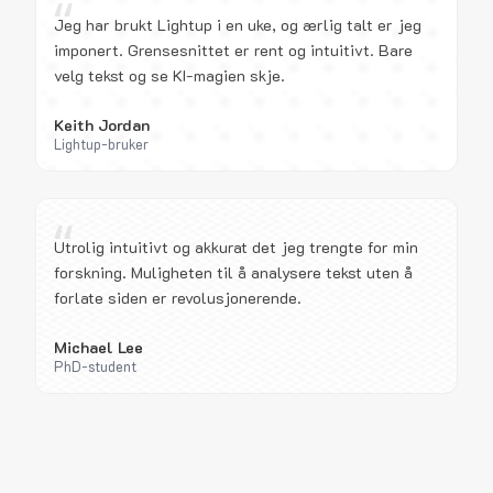
“
Jeg har brukt Lightup i en uke, og ærlig talt er jeg
imponert. Grensesnittet er rent og intuitivt. Bare
velg tekst og se KI-magien skje.
Keith Jordan
Lightup-bruker
“
Utrolig intuitivt og akkurat det jeg trengte for min
forskning. Muligheten til å analysere tekst uten å
forlate siden er revolusjonerende.
Michael Lee
PhD-student