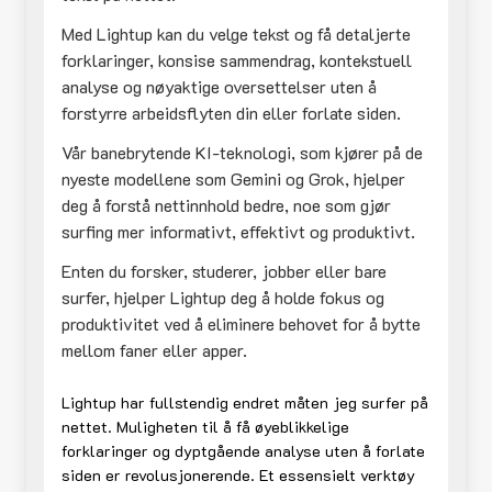
Med Lightup kan du velge tekst og få detaljerte
forklaringer, konsise sammendrag, kontekstuell
analyse og nøyaktige oversettelser uten å
forstyrre arbeidsflyten din eller forlate siden.
Vår banebrytende KI-teknologi, som kjører på de
nyeste modellene som Gemini og Grok, hjelper
deg å forstå nettinnhold bedre, noe som gjør
surfing mer informativt, effektivt og produktivt.
Enten du forsker, studerer, jobber eller bare
surfer, hjelper Lightup deg å holde fokus og
produktivitet ved å eliminere behovet for å bytte
mellom faner eller apper.
Lightup har fullstendig endret måten jeg surfer på
nettet. Muligheten til å få øyeblikkelige
forklaringer og dyptgående analyse uten å forlate
siden er revolusjonerende. Et essensielt verktøy