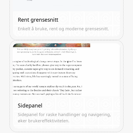
Rent grensesnitt
Enkelt å bruke, rent og moderne grensesnitt.
Sidepanel
Sidepanel for raske handlinger og navigering,
øker brukereffektiviteten.