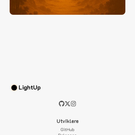
LightUp
Utviklere
GitHub