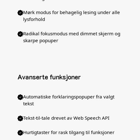
Mørk modus for behagelig lesing under alle
lysforhold
Radikal fokusmodus med dimmet skjerm og
skarpe popuper
Avanserte funksjoner
Automatiske forklaringspopuper fra valgt
tekst
Tekst-til-tale drevet av Web Speech API
Hurtigtaster for rask tilgang til funksjoner