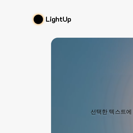
LightUp
선택한 텍스트에 