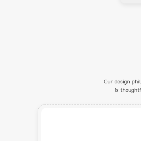
Our design phi
is thought