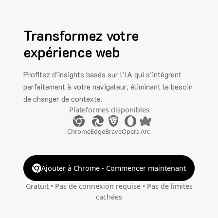
Transformez votre
expérience web
Profitez d'insights basés sur l'IA qui s'intègrent
parfaitement à votre navigateur, éliminant le besoin
de changer de contexte.
Plateformes disponibles
Chrome
Edge
Brave
Opera
Arc
Ajouter à Chrome - Commencer maintenant
Gratuit • Pas de connexion requise • Pas de limites
cachées