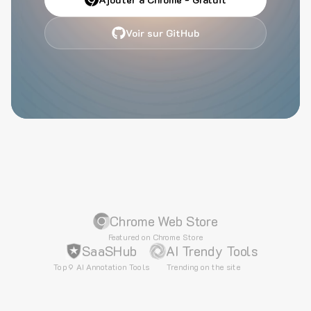
Voir sur GitHub
Chrome Web Store
Featured on Chrome Store
SaaSHub
AI Trendy Tools
Top 9 AI Annotation Tools
Trending on the site