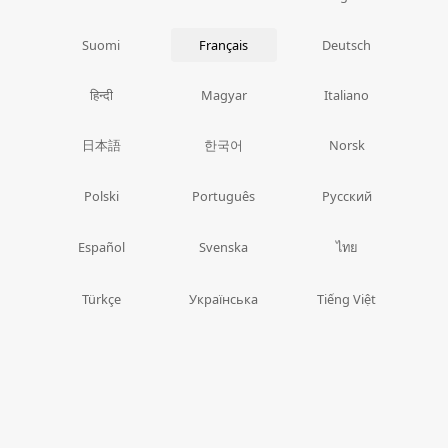
Suomi
Français
Deutsch
हिन्दी
Magyar
Italiano
日本語
한국어
Norsk
Polski
Português
Русский
ไทย
Español
Svenska
Türkçe
Українська
Tiếng Việt