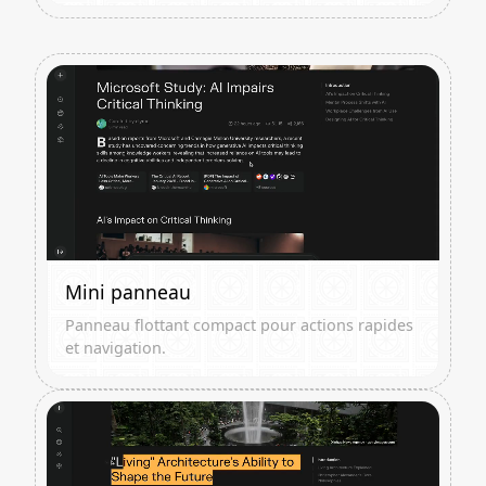
Mini panneau
Panneau flottant compact pour actions rapides
et navigation.