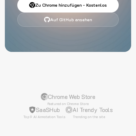
Zu Chrome hinzufügen - Kostenlos
Auf GitHub ansehen
Chrome Web Store
Featured on Chrome Store
SaaSHub
AI Trendy Tools
Top 9 AI Annotation Tools
Trending on the site