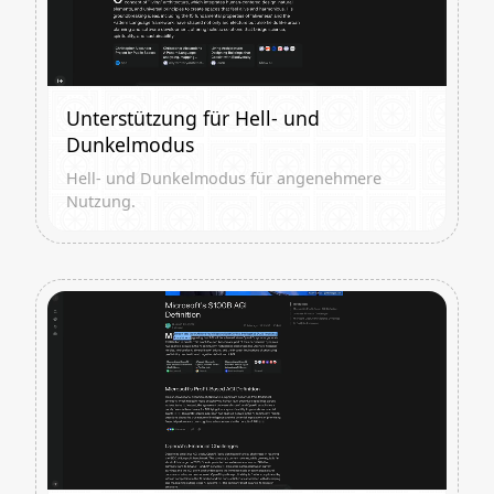
Unterstützung für Hell- und
Dunkelmodus
Hell- und Dunkelmodus für angenehmere
Nutzung.