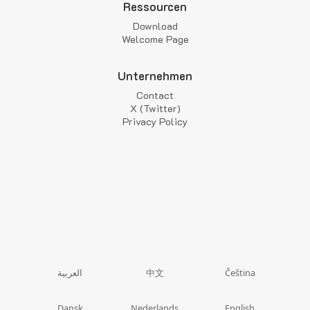
Ressourcen
Download
Welcome Page
Unternehmen
Contact
X (Twitter)
Privacy Policy
中文
العربية
Čeština
Dansk
Nederlands
English