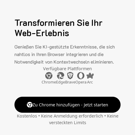
Transformieren Sie Ihr
Web-Erlebnis
Genießen Sie KI-gestützte Erkenntnisse, die sich
nahtlos in Ihren Browser integrieren und die
Notwendigkeit von Kontextwechseln eliminieren.
Verfügbare Plattformen
Chrome
Edge
Brave
Opera
Arc
Zu Chrome hinzufügen - Jetzt starten
Kostenlos • Keine Anmeldung erforderlich • Keine
versteckten Limits