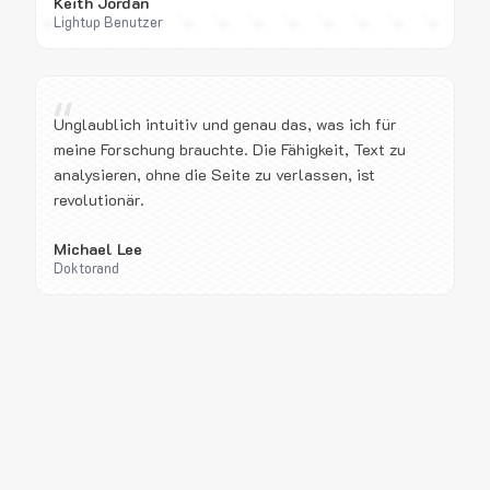
Keith Jordan
Lightup Benutzer
“
Unglaublich intuitiv und genau das, was ich für
meine Forschung brauchte. Die Fähigkeit, Text zu
analysieren, ohne die Seite zu verlassen, ist
revolutionär.
Michael Lee
Doktorand