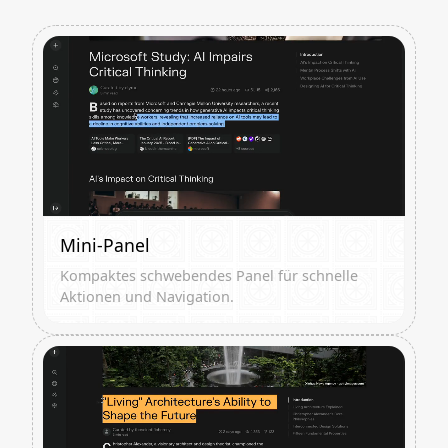
Mini-Panel
Kompaktes schwebendes Panel für schnelle
Aktionen und Navigation.