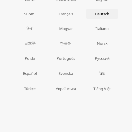
Suomi
Français
Deutsch
हिन्दी
Magyar
Italiano
日本語
한국어
Norsk
Polski
Português
Русский
ไทย
Español
Svenska
Türkçe
Українська
Tiếng Việt