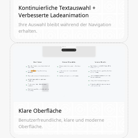
Kontinuierliche Textauswahl +
Verbesserte Ladeanimation
Ihre Auswahl bleibt während der Navigation
erhalten.
Klare Oberfläche
Benutzerfreundliche, klare und moderne
Oberfläche.